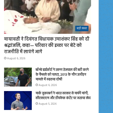
बड़ी खबर
मायावती ने दिवंगत विधायक उमाशंकर सिंह को दी
श्रद्धांजलि, कहा— परिवार की इच्छा पर बेटे को
राजनीति में लाएंगे आगे
August 6, 2026
बॉम्बे हाईकोर्ट ने तरुण तेजपाल की बरी करने
के फैसले को पलटा, 2013 के यौन उत्पीड़न
मामले में ठहराया दोषी
August 6, 2026
मार्क जुकरबर्ग ने भारत सरकार से माफी मांगी,
सीएसएएम और डीपफेक कंटेंट पर जताया खेद
August 5, 2026