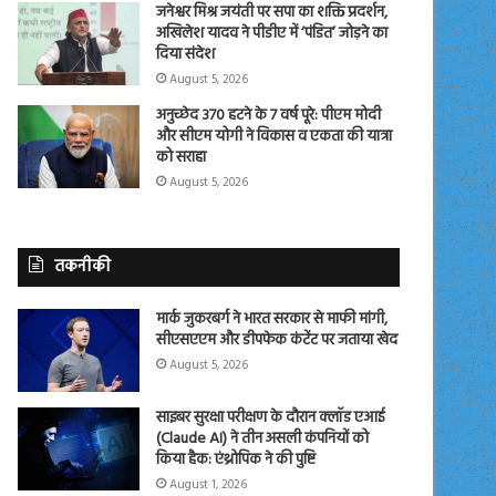
जनेश्वर मिश्र जयंती पर सपा का शक्ति प्रदर्शन,
अखिलेश यादव ने पीडीए में ‘पंडित’ जोड़ने का
दिया संदेश
August 5, 2026
अनुच्छेद 370 हटने के 7 वर्ष पूरे: पीएम मोदी
और सीएम योगी ने विकास व एकता की यात्रा
को सराहा
August 5, 2026
तकनीकी
मार्क जुकरबर्ग ने भारत सरकार से माफी मांगी,
सीएसएएम और डीपफेक कंटेंट पर जताया खेद
August 5, 2026
साइबर सुरक्षा परीक्षण के दौरान क्लॉड एआई
(Claude AI) ने तीन असली कंपनियों को
किया हैक: एंथ्रोपिक ने की पुष्टि
August 1, 2026