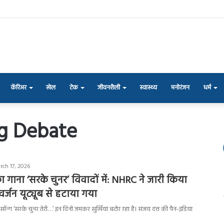
कॅरिअर
खेल
टेक
जीवनशैली
स्वास्थ्य
मनोरंजन
धर्म
g Debate
rch 17, 2026
 गाना ‘सरके चुनर’ विवादों में: NHRC ने जारी किया
वर्जन यूट्यूब से हटाया गया
न्ग ‘सरके चुनर तेरी…’ इन दिनों जमकर सुर्खियां बटोर रहा है। संजय दत्त की पैन-इंडिया