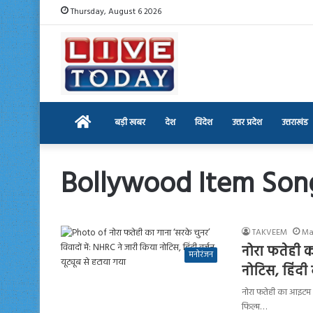
Thursday, August 6 2026
Home
बड़ी खबर
देश
विदेश
उत्तर प्रदेश
उत्तराखंड
Bollywood Item Son
TAKVEEM
Ma
नोरा फतेही का
मनोरंजन
नोटिस, हिंदी 
नोरा फतेही का आइटम सॉ
फिल्म…