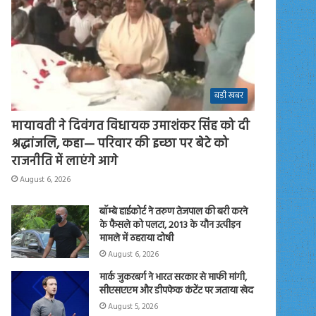
बड़ी खबर
मायावती ने दिवंगत विधायक उमाशंकर सिंह को दी
श्रद्धांजलि, कहा— परिवार की इच्छा पर बेटे को
राजनीति में लाएंगे आगे
August 6, 2026
बॉम्बे हाईकोर्ट ने तरुण तेजपाल की बरी करने
के फैसले को पलटा, 2013 के यौन उत्पीड़न
मामले में ठहराया दोषी
August 6, 2026
मार्क जुकरबर्ग ने भारत सरकार से माफी मांगी,
सीएसएएम और डीपफेक कंटेंट पर जताया खेद
August 5, 2026