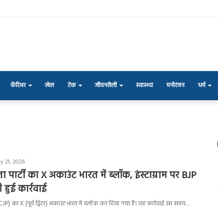
कॅरिअर
खेल
टेक
जीवनशैली
स्वास्थ्य
मनोरंजन
धर्म
y 21, 2026
ार्टी का X अकाउंट भारत में ब्लॉक, इंस्टाग्राम पर BJP
 हुई कार्रवाई
JP) का X (पूर्व ट्विटर) अकाउंट भारत में ब्लॉक कर दिया गया है। यह कार्रवाई उस समय…