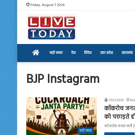
Friday, August 7 2026
Home
बड़ी खबर
देश
विदेश
उत्तर प्रदेश
उत्तराखंड
BJP Instagram
TAKVEEM
Ma
कॉकरोच जनता प
को पछाड़ते ही
कॉकरोच जनता पार्टी (C
बड़ी खबर