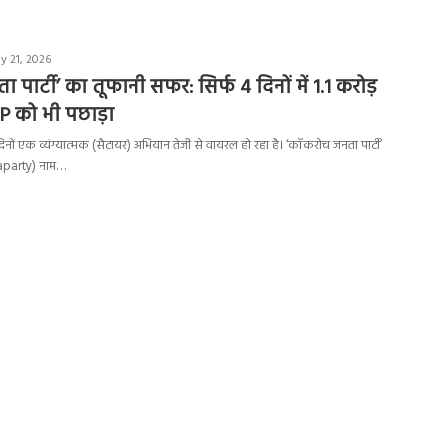
y 21, 2026
पार्टी’ का तूफानी सफर: सिर्फ 4 दिनों में 1.1 करोड़
JP को भी पछाड़ा
ों एक व्यंग्यात्मक (सैटायर) अभियान तेजी से वायरल हो रहा है। ‘कॉकरोच जनता पार्टी’
party) नाम…