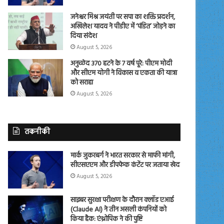
जनेश्वर मिश्र जयंती पर सपा का शक्ति प्रदर्शन,
अखिलेश यादव ने पीडीए में ‘पंडित’ जोड़ने का
दिया संदेश
August 5, 2026
अनुच्छेद 370 हटने के 7 वर्ष पूरे: पीएम मोदी
और सीएम योगी ने विकास व एकता की यात्रा
को सराहा
August 5, 2026
तकनीकी
मार्क जुकरबर्ग ने भारत सरकार से माफी मांगी,
सीएसएएम और डीपफेक कंटेंट पर जताया खेद
August 5, 2026
साइबर सुरक्षा परीक्षण के दौरान क्लॉड एआई
(Claude AI) ने तीन असली कंपनियों को
किया हैक: एंथ्रोपिक ने की पुष्टि