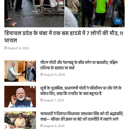
देश
हिमाचल प्रदेश के चंबा में एक बस हादसे में 7 लोगों की मौत, 11
घायल
August 8, 2026
पीएम मोदी और नेतन्याहू के बीच फोन पर बातचीत, पश्चिम
एशिया के हालात पर चर्चा
August 8, 2026
सूत्रों के मुताबिक, प्रधानमंत्री मोदी ने परिसीमन पर जोर देने के
संकेत दिए, कहा कि एनडीए के पास बहुमत है
August 7, 2026
मायावती ने दिवंगत विधायक उमाशंकर सिंह को दी श्रद्धांजलि,
कहा— परिवार की इच्छा पर बेटे को राजनीति में लाएंगे आगे
August 6, 2026