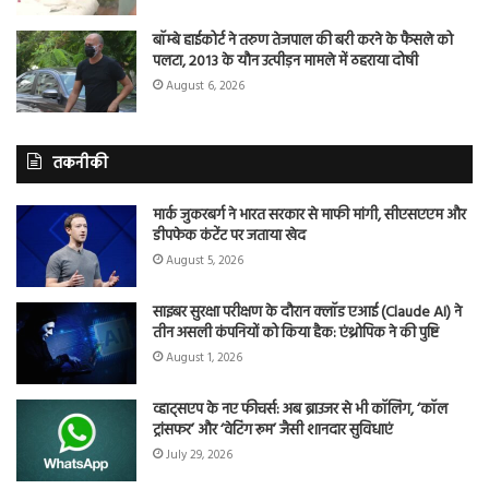
बॉम्बे हाईकोर्ट ने तरुण तेजपाल की बरी करने के फैसले को
पलटा, 2013 के यौन उत्पीड़न मामले में ठहराया दोषी
August 6, 2026
तकनीकी
मार्क जुकरबर्ग ने भारत सरकार से माफी मांगी, सीएसएएम और
डीपफेक कंटेंट पर जताया खेद
August 5, 2026
साइबर सुरक्षा परीक्षण के दौरान क्लॉड एआई (Claude AI) ने
तीन असली कंपनियों को किया हैक: एंथ्रोपिक ने की पुष्टि
August 1, 2026
व्हाट्सएप के नए फीचर्स: अब ब्राउजर से भी कॉलिंग, ‘कॉल
ट्रांसफर’ और ‘वेटिंग रूम’ जैसी शानदार सुविधाएं
July 29, 2026