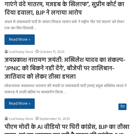
गाएंगे वंदे मातरम, मजहब के खिलाफ”, सुप्रीम कोर्ट का
दिया हवाला, BJP ने लगाया आरोप
संभल से समाजवादी पार्टी के सांसद जियाउर रहमान बर्क ने राष्ट्रीय गीत ‘वंदे मातरम’ को लेकर
एक बार फिर सियासी…
Read More »
LiveToday Desk
October 11, 2025
जयप्रकाश नारायण जयंती: अखिलेश यादव का संकल्प-
‘JPNIC को बिकने नहीं देंगे’, बीजेपी पर तालिबान-
जातिवाद को लेकर तीखा हमला
लोकनायक जयप्रकाश नारायण की जयंती पर समाजवादी पार्टी (सपा) प्रमुख अखिलेश यादव ने
लखनऊ में उनकी प्रतिमा पर माल्यार्पण किया…
Read More »
देश
LiveToday Desk
September 13, 2025
पीएम मोदी के AI वीडियो पर घिरी कांग्रेस, BJP का तीखा