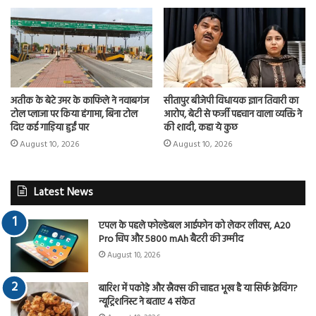
अतीक के बेटे उमर के काफिले ने नवाबगंज
सीतापुर बीजेपी विधायक ज्ञान तिवारी का
टोल प्लाजा पर किया हंगामा, बिना टोल
आरोप, बेटी से फर्जी पहचान वाला व्यक्ति ने
दिए कई गाड़िया हुईं पार
की शादी, कहा ये कुछ
August 10, 2026
August 10, 2026
Latest News
एपल के पहले फोल्डेबल आईफोन को लेकर लीक्स, A20
Pro चिप और 5800 mAh बैटरी की उम्मीद
August 10, 2026
बारिश में पकोड़े और स्नैक्स की चाहत भूख है या सिर्फ क्रेविंग?
न्यूट्रिशनिस्ट ने बताए 4 संकेत