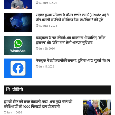
August 5, 2026
साइबर सुरक्षा परीक्षण के दौरान क्लॉड एआई (Claude AI) ने
तीन असली कंपनियों को किया हैक: एंथ्रोपिक ने की पुष्टि
August 1, 2026
व्हाट्सएप के नए फीचर्स: अब ब्राउजर से भी कॉलिंग, ‘कॉल
ट्रांसफर’ और ‘वेटिंग रूम’ जैसी शानदार सुविधाएं
July 29, 2026
फेसबुक में बड़ी तकनीकी समस्या, दुनिया भर के यूजर्स परेशान
July 19, 2026
वीडियो
ट्रंप की ईरान को सख्त चेतावनी, कहा- अगर मुझे मारने की
कोशिश की तो 1000 मिसाइलें दाग दी जाएंगी
July 11, 2026