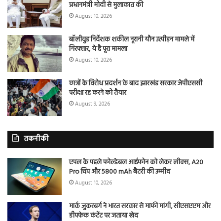
प्रधानमंत्री मोदी से मुलाकात की
August 10, 2026
बॉलीवुड निर्देशक शकील नूरानी यौन उत्पीड़न मामले में
गिरफ्तार, ये है पूरा मामला
August 10, 2026
छात्रों के विरोध प्रदर्शन के बाद झारखंड सरकार जेपीएससी
परीक्षा रद्द करने को तैयार
August 9, 2026
तकनीकी
एपल के पहले फोल्डेबल आईफोन को लेकर लीक्स, A20
Pro चिप और 5800 mAh बैटरी की उम्मीद
August 10, 2026
मार्क जुकरबर्ग ने भारत सरकार से माफी मांगी, सीएसएएम और
डीपफेक कंटेंट पर जताया खेद