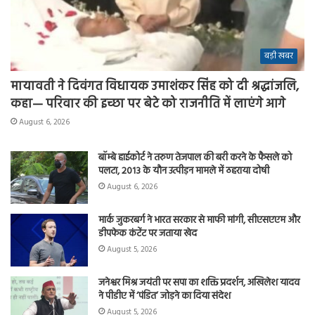
बड़ी खबर
मायावती ने दिवंगत विधायक उमाशंकर सिंह को दी श्रद्धांजलि,
कहा— परिवार की इच्छा पर बेटे को राजनीति में लाएंगे आगे
August 6, 2026
बॉम्बे हाईकोर्ट ने तरुण तेजपाल की बरी करने के फैसले को
पलटा, 2013 के यौन उत्पीड़न मामले में ठहराया दोषी
August 6, 2026
मार्क जुकरबर्ग ने भारत सरकार से माफी मांगी, सीएसएएम और
डीपफेक कंटेंट पर जताया खेद
August 5, 2026
जनेश्वर मिश्र जयंती पर सपा का शक्ति प्रदर्शन, अखिलेश यादव
ने पीडीए में ‘पंडित’ जोड़ने का दिया संदेश
August 5, 2026