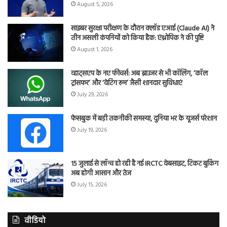
August 5, 2026
साइबर सुरक्षा परीक्षण के दौरान क्लॉड एआई (Claude AI) ने
तीन असली कंपनियों को किया हैक: एंथ्रोपिक ने की पुष्टि
August 1, 2026
व्हाट्सएप के नए फीचर्स: अब ब्राउजर से भी कॉलिंग, ‘कॉल
ट्रांसफर’ और ‘वेटिंग रूम’ जैसी शानदार सुविधाएं
July 29, 2026
फेसबुक में बड़ी तकनीकी समस्या, दुनिया भर के यूजर्स परेशान
July 19, 2026
15 जुलाई से लॉन्च हो रही है नई IRCTC वेबसाइट, टिकट बुकिंग
अब होगी आसान और तेज
July 15, 2026
वीडियो