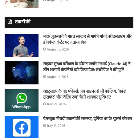
August 6, 2026
तकनीकी
मार्क जुकरबर्ग ने भारत सरकार से माफी मांगी, सीएसएएम और
डीपफेक कंटेंट पर जताया खेद
August 5, 2026
साइबर सुरक्षा परीक्षण के दौरान क्लॉड एआई (Claude AI) ने
तीन असली कंपनियों को किया हैक: एंथ्रोपिक ने की पुष्टि
August 1, 2026
व्हाट्सएप के नए फीचर्स: अब ब्राउजर से भी कॉलिंग, ‘कॉल
ट्रांसफर’ और ‘वेटिंग रूम’ जैसी शानदार सुविधाएं
July 29, 2026
फेसबुक में बड़ी तकनीकी समस्या, दुनिया भर के यूजर्स परेशान
July 19, 2026