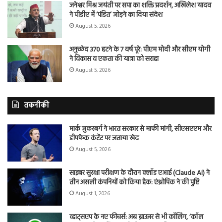
जनेश्वर मिश्र जयंती पर सपा का शक्ति प्रदर्शन, अखिलेश यादव
ने पीडीए में ‘पंडित’ जोड़ने का दिया संदेश
August 5, 2026
अनुच्छेद 370 हटने के 7 वर्ष पूरे: पीएम मोदी और सीएम योगी
ने विकास व एकता की यात्रा को सराहा
August 5, 2026
तकनीकी
मार्क जुकरबर्ग ने भारत सरकार से माफी मांगी, सीएसएएम और
डीपफेक कंटेंट पर जताया खेद
August 5, 2026
साइबर सुरक्षा परीक्षण के दौरान क्लॉड एआई (Claude AI) ने
तीन असली कंपनियों को किया हैक: एंथ्रोपिक ने की पुष्टि
August 1, 2026
व्हाट्सएप के नए फीचर्स: अब ब्राउजर से भी कॉलिंग, ‘कॉल