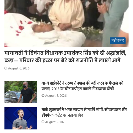
बड़ी खबर
मायावती ने दिवंगत विधायक उमाशंकर सिंह को दी श्रद्धांजलि,
कहा— परिवार की इच्छा पर बेटे को राजनीति में लाएंगे आगे
August 6, 2026
बॉम्बे हाईकोर्ट ने तरुण तेजपाल की बरी करने के फैसले को
पलटा, 2013 के यौन उत्पीड़न मामले में ठहराया दोषी
August 6, 2026
मार्क जुकरबर्ग ने भारत सरकार से माफी मांगी, सीएसएएम और
डीपफेक कंटेंट पर जताया खेद
August 5, 2026