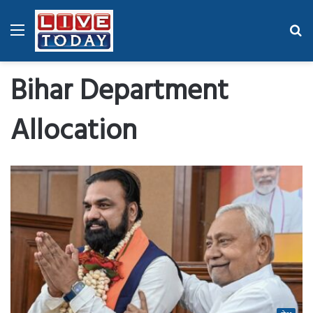
Menu
Se
fo
Bihar Department
Allocation