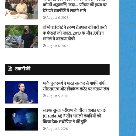
को दी श्रद्धांजलि, कहा— परिवार की इच्छा पर
बेटे को राजनीति में लाएंगे आगे
August 6, 2026
बॉम्बे हाईकोर्ट ने तरुण तेजपाल की बरी करने
के फैसले को पलटा, 2013 के यौन उत्पीड़न
मामले में ठहराया दोषी
August 6, 2026
तकनीकी
मार्क जुकरबर्ग ने भारत सरकार से माफी मांगी,
सीएसएएम और डीपफेक कंटेंट पर जताया खेद
August 5, 2026
साइबर सुरक्षा परीक्षण के दौरान क्लॉड एआई
(Claude AI) ने तीन असली कंपनियों को
किया हैक: एंथ्रोपिक ने की पुष्टि
August 1, 2026