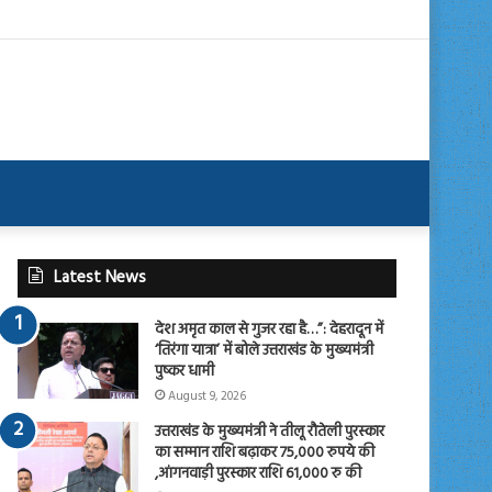
Latest News
देश अमृत काल से गुजर रहा है…”: देहरादून में
‘तिरंगा यात्रा’ में बोले उत्तराखंड के मुख्यमंत्री
पुष्कर धामी
August 9, 2026
उत्तराखंड के मुख्यमंत्री ने तीलू रौतेली पुरस्कार
का सम्मान राशि बढ़ाकर 75,000 रुपये की
,आंगनवाड़ी पुरस्कार राशि 61,000 रु की