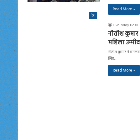
Read More »
देश
LiveToday Desk
नीतीश कुमार 
महिला उम्मी
नीतीश कुमार ने मंगलवा
लिए…
Read More »