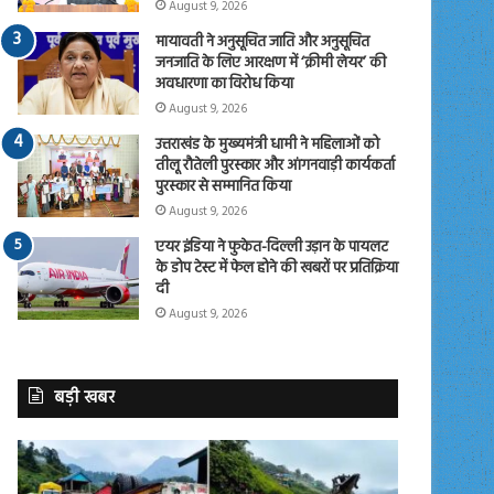
August 9, 2026
मायावती ने अनुसूचित जाति और अनुसूचित
जनजाति के लिए आरक्षण में ‘क्रीमी लेयर’ की
अवधारणा का विरोध किया
August 9, 2026
उत्तराखंड के मुख्यमंत्री धामी ने महिलाओं को
तीलू रौतेली पुरस्कार और आंगनवाड़ी कार्यकर्ता
पुरस्कार से सम्मानित किया
August 9, 2026
एयर इंडिया ने फुकेत-दिल्ली उड़ान के पायलट
के डोप टेस्ट में फेल होने की खबरों पर प्रतिक्रिया
दी
August 9, 2026
बड़ी खबर