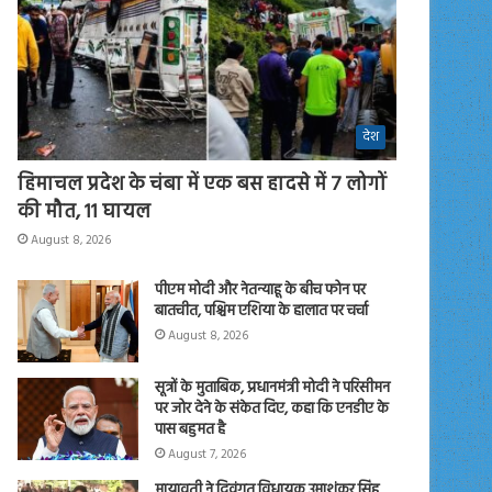
देश
हिमाचल प्रदेश के चंबा में एक बस हादसे में 7 लोगों
की मौत, 11 घायल
August 8, 2026
पीएम मोदी और नेतन्याहू के बीच फोन पर
बातचीत, पश्चिम एशिया के हालात पर चर्चा
August 8, 2026
सूत्रों के मुताबिक, प्रधानमंत्री मोदी ने परिसीमन
पर जोर देने के संकेत दिए, कहा कि एनडीए के
पास बहुमत है
August 7, 2026
मायावती ने दिवंगत विधायक उमाशंकर सिंह