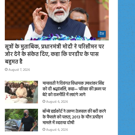
देश
सूत्रों के मुताबिक, प्रधानमंत्री मोदी ने परिसीमन पर
जोर देने के संकेत दिए, कहा कि एनडीए के पास
बहुमत है
August 7, 2026
मायावती ने दिवंगत विधायक उमाशंकर सिंह
को दी श्रद्धांजलि, कहा— परिवार की इच्छा पर
बेटे को राजनीति में लाएंगे आगे
August 6, 2026
बॉम्बे हाईकोर्ट ने तरुण तेजपाल की बरी करने
के फैसले को पलटा, 2013 के यौन उत्पीड़न
मामले में ठहराया दोषी
August 6, 2026