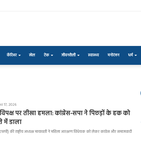
कॅरिअर
खेल
टेक
जीवनशैली
स्वास्थ्य
मनोरंजन
धर्म
il 17, 2026
िपक्ष पर तीखा हमला: कांग्रेस-सपा ने पिछड़ों के हक को
े में डाला
ीएसपी) की राष्ट्रीय अध्यक्ष मायावती ने महिला आरक्षण विधेयक को लेकर कांग्रेस और समाजवादी