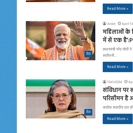
Read More »
Ankit
April 1
महिलाओं के ल
में से एक है’
प्रधानमंत्री नरेंद्र 
देश
संशोधनों…
Read More »
TAKVEEM
Apr
संविधान पर ख
परिसीमन है अ
कांग्रेस संसदीय दल की
देश
Read More »