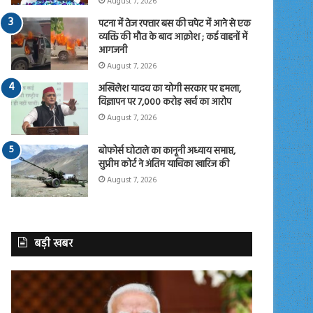
August 7, 2026
पटना में तेज रफ्तार बस की चपेट में आने से एक
व्यक्ति की मौत के बाद आक्रोश ; कई वाहनों में
आगजनी
August 7, 2026
अखिलेश यादव का योगी सरकार पर हमला,
विज्ञापन पर 7,000 करोड़ खर्च का आरोप
August 7, 2026
बोफोर्स घोटाले का कानूनी अध्याय समाप्त,
सुप्रीम कोर्ट ने अंतिम याचिका खारिज की
August 7, 2026
बड़ी खबर