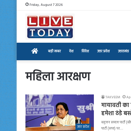
Friday, August 7 2026
Home
बड़ी खबर
देश
विदेश
उत्तर प्रदेश
उत्तराखंड
महिला आरक्षण
TAKVEEM
Apr
मायावती का व
हमेशा ठंडे बस्त
बहुजन समाज पार्टी (ब
उत्तर प्रदेश
पार्टी (सपा) पर…