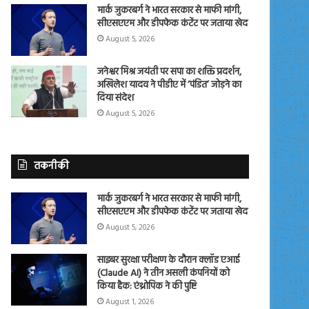
मार्क जुकरबर्ग ने भारत सरकार से माफी मांगी,
सीएसएएम और डीपफेक कंटेंट पर जताया खेद
August 5, 2026
जनेश्वर मिश्र जयंती पर सपा का शक्ति प्रदर्शन,
अखिलेश यादव ने पीडीए में ‘पंडित’ जोड़ने का
दिया संदेश
August 5, 2026
तकनीकी
मार्क जुकरबर्ग ने भारत सरकार से माफी मांगी,
सीएसएएम और डीपफेक कंटेंट पर जताया खेद
August 5, 2026
साइबर सुरक्षा परीक्षण के दौरान क्लॉड एआई
(Claude AI) ने तीन असली कंपनियों को
किया हैक: एंथ्रोपिक ने की पुष्टि
August 1, 2026