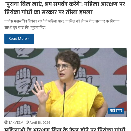
“पुराना बिल लाएं, हम समर्थन करेंगे”: महिला आरक्षण पर
प्रियंका गांधी का सरकार पर तीखा हमला
कांग्रेस महासचिव प्रियंका गांधी ने महिला आरक्षण बिल को लेकर केंद्र सरकार पर निशाना
साधते हुए कहा कि “पुराना बिल…
Read More »
बड़ी खबर
TAKVEEM
April 18, 2026
महिलाओं के आरक्षण बिल के फेल होने पर प्रियंका गांधी