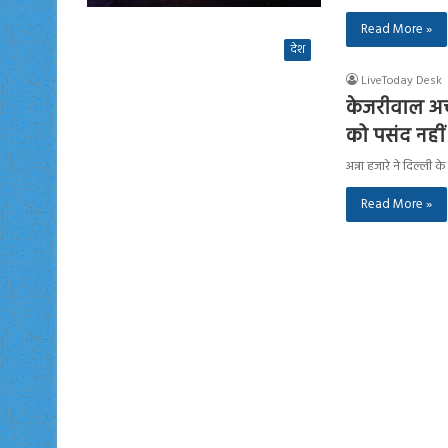
Read More »
देश
LiveToday Desk
केजरीवाल अच्
को पसंद नहीं 
अन्ना हजारे ने दिल्ली 
Read More »