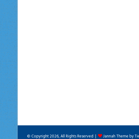
© Copyright 2026, All Rights Reserved |
Jannah Theme by Ti