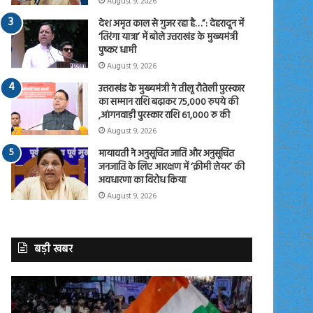
August 9, 2026
देश अमृत काल से गुजर रहा है…”: देहरादून में
‘तिरंगा यात्रा’ में बोले उत्तराखंड के मुख्यमंत्री
पुष्कर धामी
August 9, 2026
उत्तराखंड के मुख्यमंत्री ने तीलू रौतेली पुरस्कार
का सम्मान राशि बढ़ाकर 75,000 रुपये की
,आंगनवाड़ी पुरस्कार राशि 61,000 रु की
August 9, 2026
मायावती ने अनुसूचित जाति और अनुसूचित
जनजाति के लिए आरक्षण में ‘क्रीमी लेयर’ की
अवधारणा का विरोध किया
August 9, 2026
बड़ी खबर