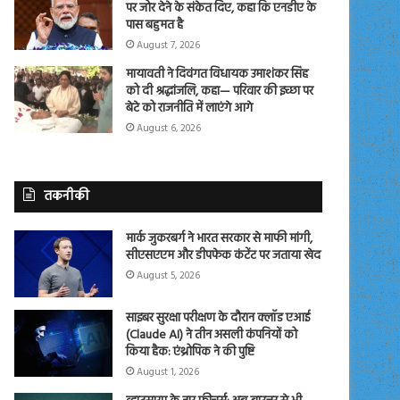
पर जोर देने के संकेत दिए, कहा कि एनडीए के
पास बहुमत है
August 7, 2026
मायावती ने दिवंगत विधायक उमाशंकर सिंह
को दी श्रद्धांजलि, कहा— परिवार की इच्छा पर
बेटे को राजनीति में लाएंगे आगे
August 6, 2026
तकनीकी
मार्क जुकरबर्ग ने भारत सरकार से माफी मांगी,
सीएसएएम और डीपफेक कंटेंट पर जताया खेद
August 5, 2026
साइबर सुरक्षा परीक्षण के दौरान क्लॉड एआई
(Claude AI) ने तीन असली कंपनियों को
किया हैक: एंथ्रोपिक ने की पुष्टि
August 1, 2026