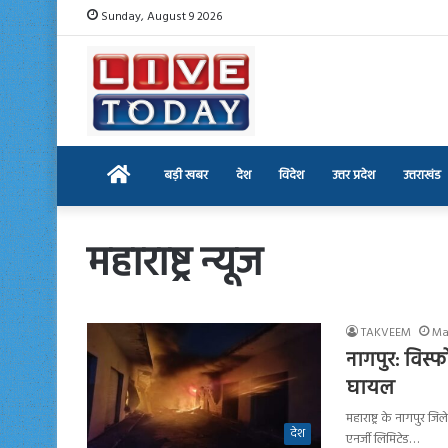
Sunday, August 9 2026
Home
बड़ी खबर
देश
विदेश
उत्तर प्रदेश
उत्तराखंड
महाराष्ट्र न्यूज
TAKVEEM
Ma
नागपुर: विस्
घायल
महाराष्ट्र के नागपुर 
देश
एनर्जी लिमिटेड…