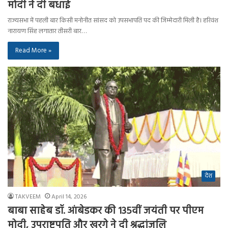
मोदी ने दी बधाई
राज्यसभा में पहली बार किसी मनोनीत सांसद को उपसभापति पद की जिम्मेदारी मिली है। हरिवंश
नारायण सिंह लगातार तीसरी बार…
Read More »
देश
TAKVEEM
April 14, 2026
बाबा साहेब डॉ. आंबेडकर की 135वीं जयंती पर पीएम
मोदी, उपराष्ट्रपति और खरगे ने दी श्रद्धांजलि