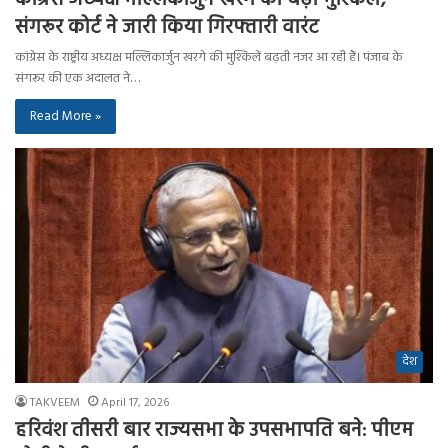
संगरूर कोर्ट ने जारी किया गिरफ्तारी वारंट
कांग्रेस के राष्ट्रीय अध्यक्ष मल्लिकार्जुन खरगे की मुश्किलें बढ़ती नजर आ रही हैं। पंजाब के
संगरूर की एक अदालत ने…
Read More »
देश
TAKVEEM
April 17, 2026
हरिवंश तीसरी बार राज्यसभा के उपसभापति बने: पीएम