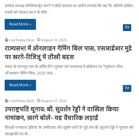
कांग्रेस अध्यक्ष मल्लिकार्जुन खरगे ने मोदी सरकार पर आरोप लगाया कि वह गैर-बीजेपी शासित
राज्यों को परेशान करने के लिए…
Read More »
देश
LiveToday Desk
August 21, 2025
राज्यसभा में ऑनलाइन गेमिंग बिल पास, एसआईआर मुद्दे
पर खरगे-रिजिजू में तीखी बहस
संसद के मानसून सत्र के अंतिम दिन गुरुवार को राज्यसभा में प्रोमोशन एंड रेगुलेशन ऑफ
ऑनलाइन गेमिंग बिल, 2025 पास…
Read More »
देश
LiveToday Desk
August 21, 2025
उपराष्ट्रपति चुनाव: बी. सुदर्शन रेड्डी ने दाखिल किया
नामांकन, खरगे बोले- यह वैचारिक लड़ाई
विपक्षी गठबंधन ‘इंडिया’ के उम्मीदवार और सुप्रीम कोर्ट के पूर्व जज बी. सुदर्शन रेड्डी ने गुरुवार को
उपराष्ट्रपति पद के…