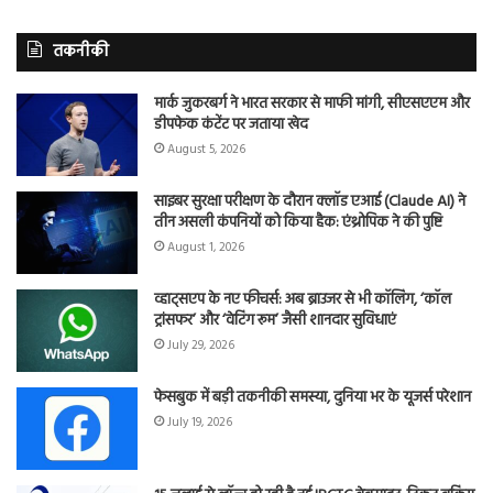
तकनीकी
मार्क जुकरबर्ग ने भारत सरकार से माफी मांगी, सीएसएएम और
डीपफेक कंटेंट पर जताया खेद
August 5, 2026
साइबर सुरक्षा परीक्षण के दौरान क्लॉड एआई (Claude AI) ने
तीन असली कंपनियों को किया हैक: एंथ्रोपिक ने की पुष्टि
August 1, 2026
व्हाट्सएप के नए फीचर्स: अब ब्राउजर से भी कॉलिंग, ‘कॉल
ट्रांसफर’ और ‘वेटिंग रूम’ जैसी शानदार सुविधाएं
July 29, 2026
फेसबुक में बड़ी तकनीकी समस्या, दुनिया भर के यूजर्स परेशान
July 19, 2026