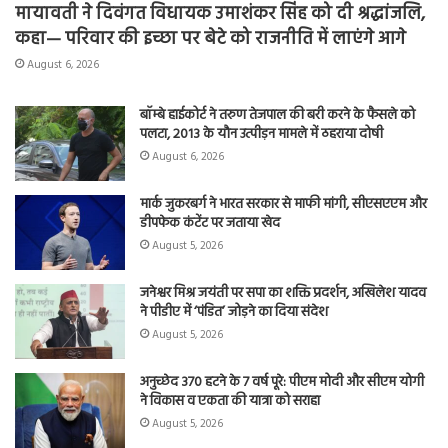
मायावती ने दिवंगत विधायक उमाशंकर सिंह को दी श्रद्धांजलि,
कहा— परिवार की इच्छा पर बेटे को राजनीति में लाएंगे आगे
August 6, 2026
बॉम्बे हाईकोर्ट ने तरुण तेजपाल की बरी करने के फैसले को
पलटा, 2013 के यौन उत्पीड़न मामले में ठहराया दोषी
August 6, 2026
मार्क जुकरबर्ग ने भारत सरकार से माफी मांगी, सीएसएएम और
डीपफेक कंटेंट पर जताया खेद
August 5, 2026
जनेश्वर मिश्र जयंती पर सपा का शक्ति प्रदर्शन, अखिलेश यादव
ने पीडीए में ‘पंडित’ जोड़ने का दिया संदेश
August 5, 2026
अनुच्छेद 370 हटने के 7 वर्ष पूरे: पीएम मोदी और सीएम योगी
ने विकास व एकता की यात्रा को सराहा
August 5, 2026