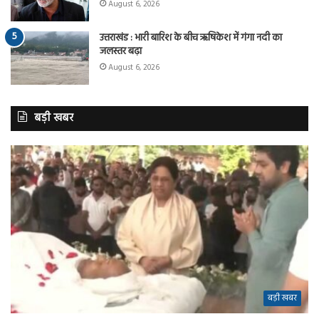
August 6, 2026
उत्तराखंड : भारी बारिश के बीच ऋषिकेश में गंगा नदी का
जलस्तर बढ़ा
August 6, 2026
बड़ी खबर
बड़ी खबर