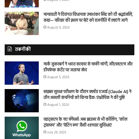
मायावती ने दिवंगत विधायक उमाशंकर सिंह को दी श्रद्धांजलि,
कहा— परिवार की इच्छा पर बेटे को राजनीति में लाएंगे आगे
August 6, 2026
तकनीकी
मार्क जुकरबर्ग ने भारत सरकार से माफी मांगी, सीएसएएम और
डीपफेक कंटेंट पर जताया खेद
August 5, 2026
साइबर सुरक्षा परीक्षण के दौरान क्लॉड एआई (Claude AI) ने
तीन असली कंपनियों को किया हैक: एंथ्रोपिक ने की पुष्टि
August 1, 2026
व्हाट्सएप के नए फीचर्स: अब ब्राउजर से भी कॉलिंग, ‘कॉल
ट्रांसफर’ और ‘वेटिंग रूम’ जैसी शानदार सुविधाएं
July 29, 2026