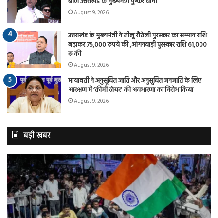
बोले उत्तराखंड के मुख्यमंत्री पुष्कर धामी
August 9, 2026
उत्तराखंड के मुख्यमंत्री ने तीलू रौतेली पुरस्कार का सम्मान राशि
बढ़ाकर 75,000 रुपये की ,आंगनवाड़ी पुरस्कार राशि 61,000
रु की
August 9, 2026
मायावती ने अनुसूचित जाति और अनुसूचित जनजाति के लिए
आरक्षण में ‘क्रीमी लेयर’ की अवधारणा का विरोध किया
August 9, 2026
बड़ी खबर