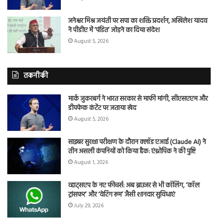
जनेश्वर मिश्र जयंती पर सपा का शक्ति प्रदर्शन, अखिलेश यादव
ने पीडीए में ‘पंडित’ जोड़ने का दिया संदेश
August 5, 2026
तकनीकी
मार्क जुकरबर्ग ने भारत सरकार से माफी मांगी, सीएसएएम और
डीपफेक कंटेंट पर जताया खेद
August 5, 2026
साइबर सुरक्षा परीक्षण के दौरान क्लॉड एआई (Claude AI) ने
तीन असली कंपनियों को किया हैक: एंथ्रोपिक ने की पुष्टि
August 1, 2026
व्हाट्सएप के नए फीचर्स: अब ब्राउजर से भी कॉलिंग, ‘कॉल
ट्रांसफर’ और ‘वेटिंग रूम’ जैसी शानदार सुविधाएं
July 29, 2026