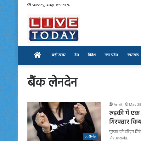
Sunday, August 9 2026
Home
बड़ी खबर
देश
विदेश
उत्तर प्रदेश
उत्तराखंड
बैंक लेनदेन
Ankit
May 28
रुड़की में एक
गिरफ्तार कि
गुरुवार को हरिद्वार ज
उत्तराखंड
और उत्तराखंड…