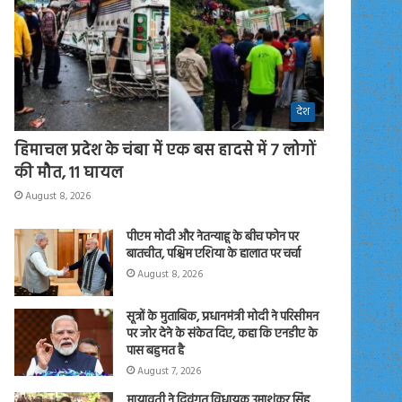
देश
हिमाचल प्रदेश के चंबा में एक बस हादसे में 7 लोगों
की मौत, 11 घायल
August 8, 2026
पीएम मोदी और नेतन्याहू के बीच फोन पर
बातचीत, पश्चिम एशिया के हालात पर चर्चा
August 8, 2026
सूत्रों के मुताबिक, प्रधानमंत्री मोदी ने परिसीमन
पर जोर देने के संकेत दिए, कहा कि एनडीए के
पास बहुमत है
August 7, 2026
मायावती ने दिवंगत विधायक उमाशंकर सिंह