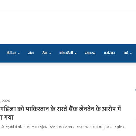
कॅरिअर
खेल
टेक
जीवनशैली
स्वास्थ्य
मनोरंजन
धर्म
, 2026
 महिला को पाकिस्तान के रास्ते बैंक लेनदेन के आरोप में
या गया
िले के रुड़की में पीरान कालियार पुलिस स्टेशन के अंतर्गत आसफनगर गांव में जम्मू-कश्मीर पुलिस