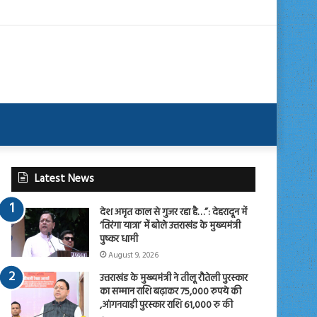
Latest News
देश अमृत काल से गुजर रहा है…”: देहरादून में
‘तिरंगा यात्रा’ में बोले उत्तराखंड के मुख्यमंत्री
पुष्कर धामी
August 9, 2026
उत्तराखंड के मुख्यमंत्री ने तीलू रौतेली पुरस्कार
का सम्मान राशि बढ़ाकर 75,000 रुपये की
,आंगनवाड़ी पुरस्कार राशि 61,000 रु की