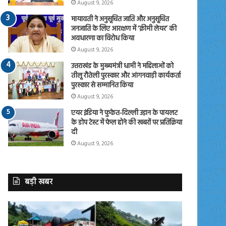
August 9, 2026
मायावती ने अनुसूचित जाति और अनुसूचित
जनजाति के लिए आरक्षण में ‘क्रीमी लेयर’ की
अवधारणा का विरोध किया
August 9, 2026
उत्तराखंड के मुख्यमंत्री धामी ने महिलाओं को
तीलू रौतेली पुरस्कार और आंगनवाड़ी कार्यकर्ता
पुरस्कार से सम्मानित किया
August 9, 2026
एयर इंडिया ने फुकेत-दिल्ली उड़ान के पायलट
के डोप टेस्ट में फेल होने की खबरों पर प्रतिक्रिया
दी
August 9, 2026
बड़ी खबर