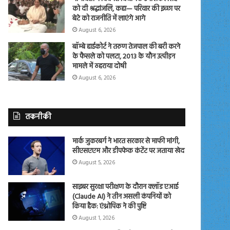
को दी श्रद्धांजलि, कहा— परिवार की इच्छा पर
बेटे को राजनीति में लाएंगे आगे
August 6, 2026
बॉम्बे हाईकोर्ट ने तरुण तेजपाल की बरी करने
के फैसले को पलटा, 2013 के यौन उत्पीड़न
मामले में ठहराया दोषी
August 6, 2026
तकनीकी
मार्क जुकरबर्ग ने भारत सरकार से माफी मांगी,
सीएसएएम और डीपफेक कंटेंट पर जताया खेद
August 5, 2026
साइबर सुरक्षा परीक्षण के दौरान क्लॉड एआई
(Claude AI) ने तीन असली कंपनियों को
किया हैक: एंथ्रोपिक ने की पुष्टि
August 1, 2026