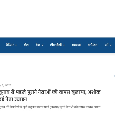
कॅरिअर
खेल
टेक
जीवनशैली
स्वास्थ्य
मनोरंजन
धर्म
y 6, 2026
ुनाव से पहले पुराने नेताओं को वापस बुलाया, अशोक
ई नेता ज्वाइन
 चुनाव की तैयारियों में जुटी बहुजन समाज पार्टी (बसपा) पुराने नेताओं को वापस लाकर अपना