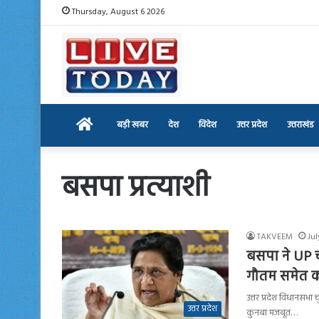
Thursday, August 6 2026
Home
बड़ी खबर
देश
विदेश
उत्तर प्रदेश
उत्तराखंड
बसपा प्रत्याशी
TAKVEEM
Jul
बसपा ने UP च
गौतम समेत क
उत्तर प्रदेश विधानसभा
उत्तर प्रदेश
कुनबा मजबूत…