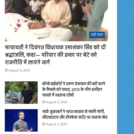
बड़ी खबर
मायावती ने दिवंगत विधायक उमाशंकर सिंह को दी
श्रद्धांजलि, कहा— परिवार की इच्छा पर बेटे को
राजनीति में लाएंगे आगे
August 6, 2026
बॉम्बे हाईकोर्ट ने तरुण तेजपाल की बरी करने
के फैसले को पलटा, 2013 के यौन उत्पीड़न
मामले में ठहराया दोषी
August 6, 2026
मार्क जुकरबर्ग ने भारत सरकार से माफी मांगी,
सीएसएएम और डीपफेक कंटेंट पर जताया खेद
August 5, 2026