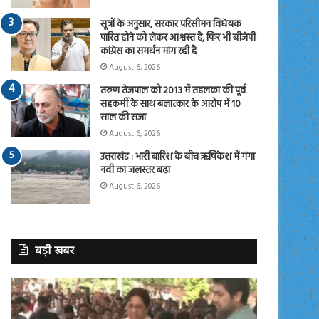
सूत्रों के अनुसार, सरकार परिसीमन विधेयक
पारित होने को लेकर आश्वस्त है, फिर भी बीजेपी
कांग्रेस का समर्थन मांग रही है
August 6, 2026
तरुण तेजपाल को 2013 में तहलका की पूर्व
सहकर्मी के साथ बलात्कार के आरोप में 10
साल की सजा
August 6, 2026
उत्तराखंड : भारी बारिश के बीच ऋषिकेश में गंगा
नदी का जलस्तर बढ़ा
August 6, 2026
बड़ी खबर