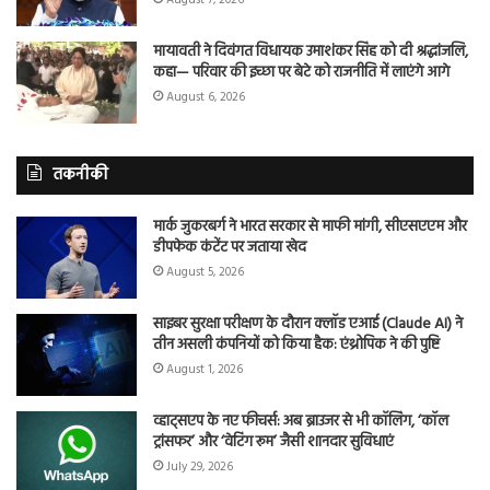
मायावती ने दिवंगत विधायक उमाशंकर सिंह को दी श्रद्धांजलि,
कहा— परिवार की इच्छा पर बेटे को राजनीति में लाएंगे आगे
August 6, 2026
तकनीकी
मार्क जुकरबर्ग ने भारत सरकार से माफी मांगी, सीएसएएम और
डीपफेक कंटेंट पर जताया खेद
August 5, 2026
साइबर सुरक्षा परीक्षण के दौरान क्लॉड एआई (Claude AI) ने
तीन असली कंपनियों को किया हैक: एंथ्रोपिक ने की पुष्टि
August 1, 2026
व्हाट्सएप के नए फीचर्स: अब ब्राउजर से भी कॉलिंग, ‘कॉल
ट्रांसफर’ और ‘वेटिंग रूम’ जैसी शानदार सुविधाएं
July 29, 2026