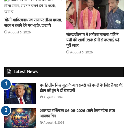
योगी आदित्यनाथ का सपा पर तीखा हमला,
सदन न चलने देने पर भड़के, कहा ये
August 5, 2026
संतकबीरनगर में अनोखा मामला: पति ने
पत्नी की शादी उसके प्रेमी से करवाई, पढ़ें
पूरी खबर
August 5, 2026
Latest News
हम द्वितीय विश्व युद्ध के बाद सबसे बड़े हमले के लिए तैयार थे’:
ईरान को ट्रंप ने दी चेतावनी
August 6, 2026
आज का राशिफल 06-08-2026 : जाने कैसा रहेगा आज
आपका दिन
August 6, 2026