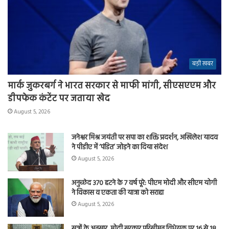
बड़ी खबर
मार्क जुकरबर्ग ने भारत सरकार से माफी मांगी, सीएसएएम और
डीपफेक कंटेंट पर जताया खेद
August 5, 2026
जनेश्वर मिश्र जयंती पर सपा का शक्ति प्रदर्शन, अखिलेश यादव
ने पीडीए में ‘पंडित’ जोड़ने का दिया संदेश
August 5, 2026
अनुच्छेद 370 हटने के 7 वर्ष पूरे: पीएम मोदी और सीएम योगी
ने विकास व एकता की यात्रा को सराहा
August 5, 2026
सूत्रों के अनुसार, मोदी सरकार परिसीमन विधेयक पर 16 से 18