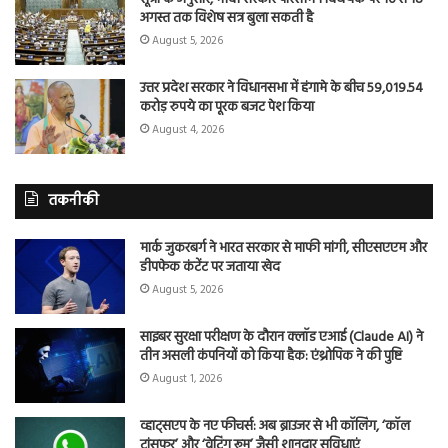
अगस्त तक विशेष सत्र बुला सकती है
August 5, 2026
उत्तर प्रदेश सरकार ने विधानसभा में हंगामे के बीच 59,019.54
करोड़ रुपये का पूरक बजट पेश किया
August 4, 2026
तकनीकी
मार्क जुकरबर्ग ने भारत सरकार से माफी मांगी, सीएसएएम और
डीपफेक कंटेंट पर जताया खेद
August 5, 2026
साइबर सुरक्षा परीक्षण के दौरान क्लॉड एआई (Claude AI) ने
तीन असली कंपनियों को किया हैक: एंथ्रोपिक ने की पुष्टि
August 1, 2026
व्हाट्सएप के नए फीचर्स: अब ब्राउजर से भी कॉलिंग, ‘कॉल
ट्रांसफर’ और ‘वेटिंग रूम’ जैसी शानदार सुविधाएं