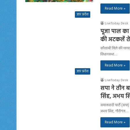
Read More »
उत्तर प्रदेश
LiveToday Desk
पूजा पाल का 
की अटकलें त
कौशांबी जिले की चायल
विधानसभा…
Read More »
उत्तर प्रदेश
LiveToday Desk
सपा ने तीन ब
सिंह, अभय सि
समाजवादी पार्टी (सपा)
अभय सिंह, गौरीगंज…
Read More »