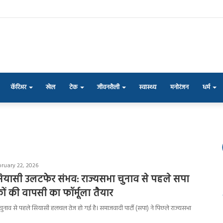
कॅरिअर
खेल
टेक
जीवनशैली
स्वास्थ्य
मनोरंजन
धर्म
bruary 22, 2026
ा सियासी उलटफेर संभव: राज्यसभा चुनाव से पहले सपा
ं की वापसी का फॉर्मूला तैयार
सभा चुनाव से पहले सियासी हलचल तेज हो गई है। समाजवादी पार्टी (सपा) ने पिछले राज्यसभा