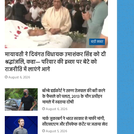
बड़ी खबर
मायावती ने दिवंगत विधायक उमाशंकर सिंह को दी
श्रद्धांजलि, कहा— परिवार की इच्छा पर बेटे को
राजनीति में लाएंगे आगे
August 6, 2026
बॉम्बे हाईकोर्ट ने तरुण तेजपाल की बरी करने
के फैसले को पलटा, 2013 के यौन उत्पीड़न
मामले में ठहराया दोषी
August 6, 2026
मार्क जुकरबर्ग ने भारत सरकार से माफी मांगी,
सीएसएएम और डीपफेक कंटेंट पर जताया खेद
August 5, 2026