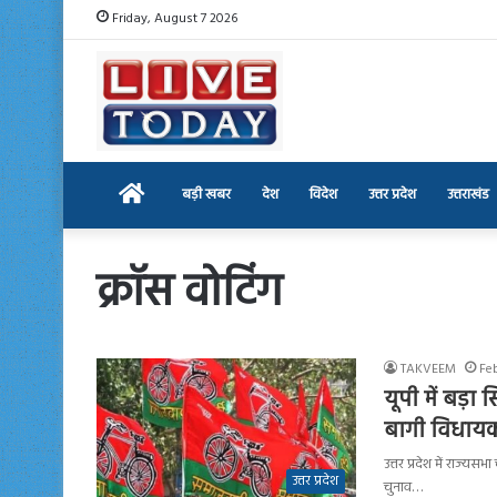
Friday, August 7 2026
Home
बड़ी खबर
देश
विदेश
उत्तर प्रदेश
उत्तराखंड
क्रॉस वोटिंग
TAKVEEM
Fe
यूपी में बड़
बागी विधायको
उत्तर प्रदेश में राज्य
उत्तर प्रदेश
चुनाव…