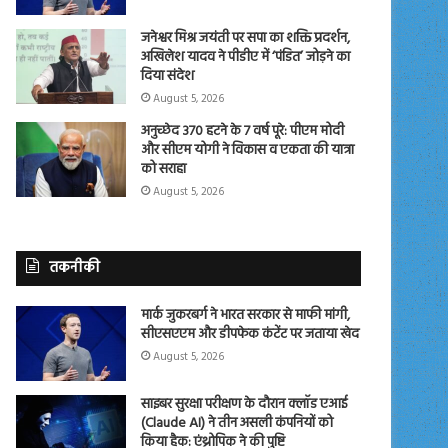
जनेश्वर मिश्र जयंती पर सपा का शक्ति प्रदर्शन,
अखिलेश यादव ने पीडीए में ‘पंडित’ जोड़ने का
दिया संदेश
August 5, 2026
अनुच्छेद 370 हटने के 7 वर्ष पूरे: पीएम मोदी
और सीएम योगी ने विकास व एकता की यात्रा
को सराहा
August 5, 2026
तकनीकी
मार्क जुकरबर्ग ने भारत सरकार से माफी मांगी,
सीएसएएम और डीपफेक कंटेंट पर जताया खेद
August 5, 2026
साइबर सुरक्षा परीक्षण के दौरान क्लॉड एआई
(Claude AI) ने तीन असली कंपनियों को
किया हैक: एंथ्रोपिक ने की पुष्टि