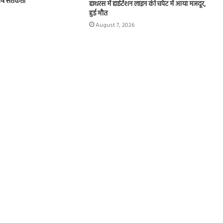
शेष सतर्कता
हाथरस में हाईटेंशन लाइन की चपेट में आया मजदूर,
हुई मौत
August 7, 2026