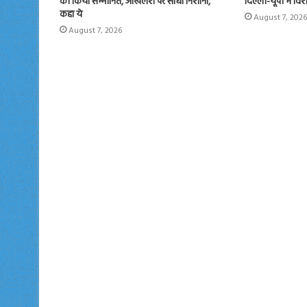
को किया सम्मानित, अखिलेश पर साधा निशाना,
दिल्ली-यूपी में वि
कहा ये
August 7, 2026
August 7, 2026