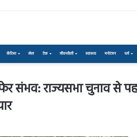
कॅरिअर
खेल
टेक
जीवनशैली
स्वास्थ्य
मनोरंजन
धर्म
टफेर संभव: राज्यसभा चुनाव से 
यार