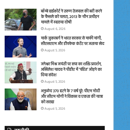
बॉम्बे हाईकोर्ट ने तरुण तेजपाल की बरी करने
के फैसले को पलटा, 2013 के यौन उत्पीड़न
मामले में ठहराया दोषी
August 6, 2026
मार्क जुकरबर्ग ने भारत सरकार से माफी मांगी,
सीएसएएम और डीपफेक कंटेंट पर जताया खेद
August 5, 2026
जनेश्वर मिश्र जयंती पर सपा का शक्ति प्रदर्शन,
अखिलेश यादव ने पीडीए में ‘पंडित’ जोड़ने का
दिया संदेश
August 5, 2026
अनुच्छेद 370 हटने के 7 वर्ष पूरे: पीएम मोदी
और सीएम योगी ने विकास व एकता की यात्रा
को सराहा
August 5, 2026