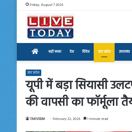
Friday, August 7 2026
Home
बड़ी खबर
देश
विदेश
उत्तर प्रदेश
उत्तराखंड
उत्तर प्रदेश
यूपी में बड़ा सियासी उल
की वापसी का फॉर्मूला तै
TAKVEEM
February 22, 2026
1 minute read