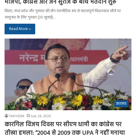
भाजपा, कांग्रेस और जन सुराज के बीच मतदान शुरू
बिहार, मध्य प्रदेश और गुजरात की तीन राजनीतिक रूप से महत्वपूर्ण विधानसभा सीटों पर
उपचुनाव के लिए गुरुवार (30 जुलाई)…
Read More »
उत्तराखंड
TAKVEEM
July 26, 2026
कारगिल विजय दिवस पर सीएम धामी का कांग्रेस पर
तीखा हमला: “2004 से 2009 तक UPA ने नहीं मनाया