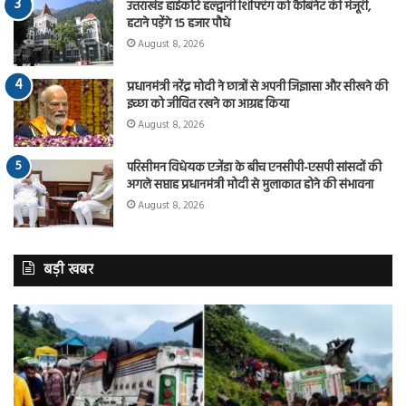
उत्तराखंड हाईकोर्ट हल्द्वानी शिफ्टिंग को कैबिनेट की मंजूरी,
हटाने पड़ेंगे 15 हजार पौधे
August 8, 2026
प्रधानमंत्री नरेंद्र मोदी ने छात्रों से अपनी जिज्ञासा और सीखने की
इच्छा को जीवित रखने का आग्रह किया
August 8, 2026
परिसीमन विधेयक एजेंडा के बीच एनसीपी-एसपी सांसदों की
अगले सप्ताह प्रधानमंत्री मोदी से मुलाकात होने की संभावना
August 8, 2026
बड़ी खबर