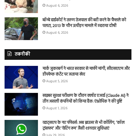
August 6, 2026
बॉम्बे हाईकोर्ट ने तरुण तेजपाल की बरी करने के फैसले को
पलटा, 2013 के यौन उत्पीड़न मामले में ठहराया दोषी
August 6, 2026
तकनीकी
मार्क जुकरबर्ग ने भारत सरकार से माफी मांगी, सीएसएएम और
डीपफेक कंटेंट पर जताया खेद
August 5, 2026
साइबर सुरक्षा परीक्षण के दौरान क्लॉड एआई (Claude AI) ने
तीन असली कंपनियों को किया हैक: एंथ्रोपिक ने की पुष्टि
August 1, 2026
व्हाट्सएप के नए फीचर्स: अब ब्राउजर से भी कॉलिंग, ‘कॉल
ट्रांसफर’ और ‘वेटिंग रूम’ जैसी शानदार सुविधाएं
July 29, 2026