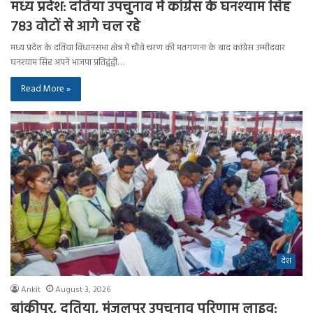
मध्य प्रदेश: दतिया उपचुनाव में कांग्रेस के घनश्याम सिंह
783 वोटों से आगे चल रहे
मध्य प्रदेश के दतिया विधानसभा क्षेत्र में चौथे चरण की मतगणना के बाद कांग्रेस उम्मीदवार
घनश्याम सिंह अपने भाजपा प्रतिद्वंद्वी…
Read More »
देश
Ankit
August 3, 2026
बांकीपुर, दतिया, मंजलपुर उपचुनाव परिणाम लाइव: