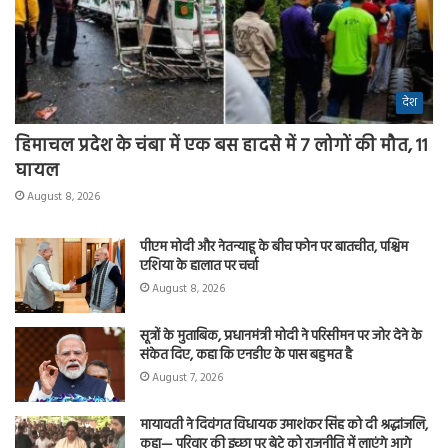
देश
हिमाचल प्रदेश के चंबा में एक बस हादसे में 7 लोगों की मौत, 11
घायल
August 8, 2026
पीएम मोदी और नेतन्याहू के बीच फोन पर बातचीत, पश्चिम
एशिया के हालात पर चर्चा
August 8, 2026
सूत्रों के मुताबिक, प्रधानमंत्री मोदी ने परिसीमन पर जोर देने के
संकेत दिए, कहा कि एनडीए के पास बहुमत है
August 7, 2026
मायावती ने दिवंगत विधायक उमाशंकर सिंह को दी श्रद्धांजलि,
कहा— परिवार की इच्छा पर बेटे को राजनीति में लाएंगे आगे