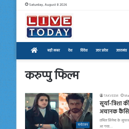
Saturday, August 8 2026
Home
बड़ी खबर
देश
विदेश
उत्तर प्रदेश
उत्तराखंड
करुप्पु फिल्म
TAKVEEM
Ma
सूर्या-त्रिशा
अचानक कैंस
तमिल सिनेमा के सुपरस्ट
मनोरंजन
आ गया…