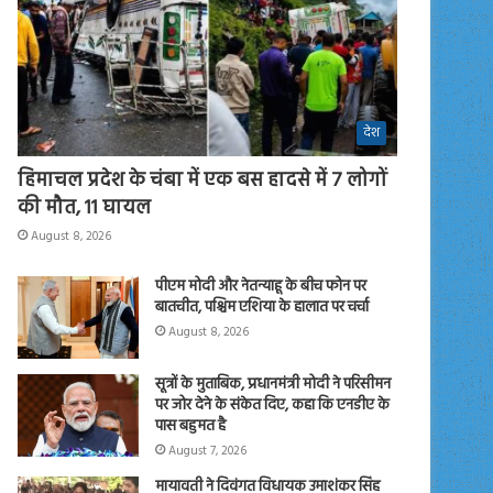
देश
हिमाचल प्रदेश के चंबा में एक बस हादसे में 7 लोगों
की मौत, 11 घायल
August 8, 2026
पीएम मोदी और नेतन्याहू के बीच फोन पर
बातचीत, पश्चिम एशिया के हालात पर चर्चा
August 8, 2026
सूत्रों के मुताबिक, प्रधानमंत्री मोदी ने परिसीमन
पर जोर देने के संकेत दिए, कहा कि एनडीए के
पास बहुमत है
August 7, 2026
मायावती ने दिवंगत विधायक उमाशंकर सिंह