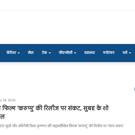
कॅरिअर
खेल
टेक
जीवनशैली
स्वास्थ्य
मनोरंजन
धर्म
y 14, 2026
 की फिल्म ‘करुप्पु’ की रिलीज पर संकट, सुबह के शो
िल
ार सूर्या और अभिनेत्री त्रिशा कृष्णन की बहुप्रतीक्षित फिल्म ‘करुप्पु’ की रिलीज पर गहरा संकट