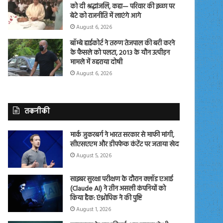
को दी श्रद्धांजलि, कहा— परिवार की इच्छा पर
बेटे को राजनीति में लाएंगे आगे
August 6, 2026
बॉम्बे हाईकोर्ट ने तरुण तेजपाल की बरी करने
के फैसले को पलटा, 2013 के यौन उत्पीड़न
मामले में ठहराया दोषी
August 6, 2026
तकनीकी
मार्क जुकरबर्ग ने भारत सरकार से माफी मांगी,
सीएसएएम और डीपफेक कंटेंट पर जताया खेद
August 5, 2026
साइबर सुरक्षा परीक्षण के दौरान क्लॉड एआई
(Claude AI) ने तीन असली कंपनियों को
किया हैक: एंथ्रोपिक ने की पुष्टि
August 1, 2026