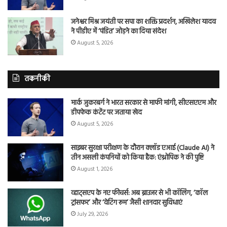
जनेश्वर मिश्र जयंती पर सपा का शक्ति प्रदर्शन, अखिलेश यादव
ने पीडीए में ‘पंडित’ जोड़ने का दिया संदेश
August 5, 2026
तकनीकी
मार्क जुकरबर्ग ने भारत सरकार से माफी मांगी, सीएसएएम और
डीपफेक कंटेंट पर जताया खेद
August 5, 2026
साइबर सुरक्षा परीक्षण के दौरान क्लॉड एआई (Claude AI) ने
तीन असली कंपनियों को किया हैक: एंथ्रोपिक ने की पुष्टि
August 1, 2026
व्हाट्सएप के नए फीचर्स: अब ब्राउजर से भी कॉलिंग, ‘कॉल
ट्रांसफर’ और ‘वेटिंग रूम’ जैसी शानदार सुविधाएं
July 29, 2026