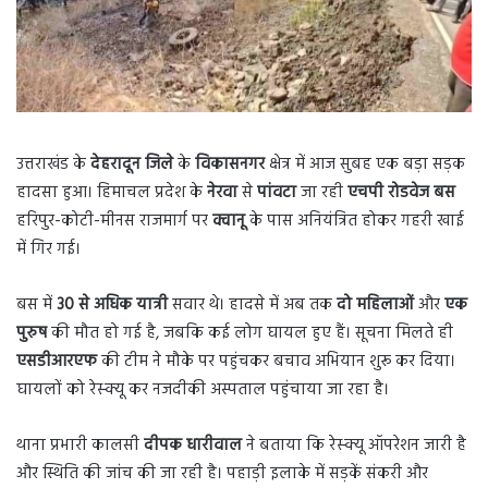
उत्तराखंड के
देहरादून जिले
के
विकासनगर
क्षेत्र में आज सुबह एक बड़ा सड़क
हादसा हुआ। हिमाचल प्रदेश के
नेरवा
से
पांवटा
जा रही
एचपी रोडवेज बस
हरिपुर-कोटी-मीनस राजमार्ग पर
क्वानू
के पास अनियंत्रित होकर गहरी खाई
में गिर गई।
बस में
30 से अधिक यात्री
सवार थे। हादसे में अब तक
दो महिलाओं
और
एक
पुरुष
की मौत हो गई है, जबकि कई लोग घायल हुए हैं। सूचना मिलते ही
एसडीआरएफ
की टीम ने मौके पर पहुंचकर बचाव अभियान शुरू कर दिया।
घायलों को रेस्क्यू कर नजदीकी अस्पताल पहुंचाया जा रहा है।
थाना प्रभारी कालसी
दीपक धारीवाल
ने बताया कि रेस्क्यू ऑपरेशन जारी है
और स्थिति की जांच की जा रही है। पहाड़ी इलाके में सड़कें संकरी और