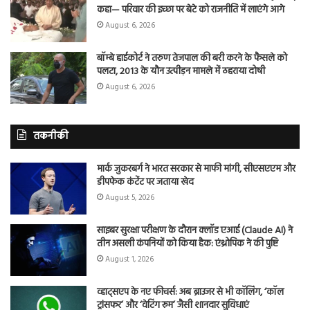
कहा— परिवार की इच्छा पर बेटे को राजनीति में लाएंगे आगे
August 6, 2026
बॉम्बे हाईकोर्ट ने तरुण तेजपाल की बरी करने के फैसले को
पलटा, 2013 के यौन उत्पीड़न मामले में ठहराया दोषी
August 6, 2026
तकनीकी
मार्क जुकरबर्ग ने भारत सरकार से माफी मांगी, सीएसएएम और
डीपफेक कंटेंट पर जताया खेद
August 5, 2026
साइबर सुरक्षा परीक्षण के दौरान क्लॉड एआई (Claude AI) ने
तीन असली कंपनियों को किया हैक: एंथ्रोपिक ने की पुष्टि
August 1, 2026
व्हाट्सएप के नए फीचर्स: अब ब्राउजर से भी कॉलिंग, ‘कॉल
ट्रांसफर’ और ‘वेटिंग रूम’ जैसी शानदार सुविधाएं