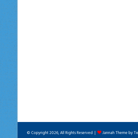
© Copyright 2026, All Rights Reserved |
Jannah Theme by Ti