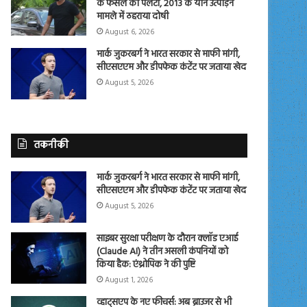
के फैसले को पलटा, 2013 के यौन उत्पीड़न
मामले में ठहराया दोषी
August 6, 2026
मार्क जुकरबर्ग ने भारत सरकार से माफी मांगी,
सीएसएएम और डीपफेक कंटेंट पर जताया खेद
August 5, 2026
तकनीकी
मार्क जुकरबर्ग ने भारत सरकार से माफी मांगी,
सीएसएएम और डीपफेक कंटेंट पर जताया खेद
August 5, 2026
साइबर सुरक्षा परीक्षण के दौरान क्लॉड एआई
(Claude AI) ने तीन असली कंपनियों को
किया हैक: एंथ्रोपिक ने की पुष्टि
August 1, 2026
व्हाट्सएप के नए फीचर्स: अब ब्राउजर से भी