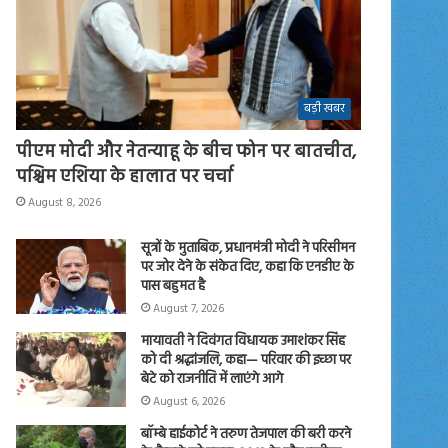
बड़ी खबर
पीएम मोदी और नेतन्याहू के बीच फोन पर बातचीत,
पश्चिम एशिया के हालात पर चर्चा
August 8, 2026
सूत्रों के मुताबिक, प्रधानमंत्री मोदी ने परिसीमन
पर जोर देने के संकेत दिए, कहा कि एनडीए के
पास बहुमत है
August 7, 2026
मायावती ने दिवंगत विधायक उमाशंकर सिंह
को दी श्रद्धांजलि, कहा— परिवार की इच्छा पर
बेटे को राजनीति में लाएंगे आगे
August 6, 2026
बॉम्बे हाईकोर्ट ने तरुण तेजपाल की बरी करने