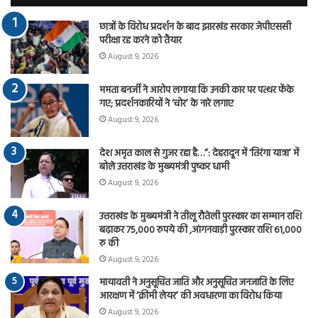
छात्रों के विरोध प्रदर्शन के बाद झारखंड सरकार जेपीएससी
परीक्षा रद्द करने को तैयार
August 9, 2026
ममता बनर्जी ने आरोप लगाया कि उनकी कार पर पत्थर फेंके
गए; प्रदर्शनकारियों ने ‘चोर’ के नारे लगाए
August 9, 2026
देश अमृत काल से गुजर रहा है…”: देहरादून में ‘तिरंगा यात्रा’ में
बोले उत्तराखंड के मुख्यमंत्री पुष्कर धामी
August 9, 2026
उत्तराखंड के मुख्यमंत्री ने तीलू रौतेली पुरस्कार का सम्मान राशि
बढ़ाकर 75,000 रुपये की ,आंगनवाड़ी पुरस्कार राशि 61,000
रु की
August 9, 2026
मायावती ने अनुसूचित जाति और अनुसूचित जनजाति के लिए
आरक्षण में ‘क्रीमी लेयर’ की अवधारणा का विरोध किया
August 9, 2026