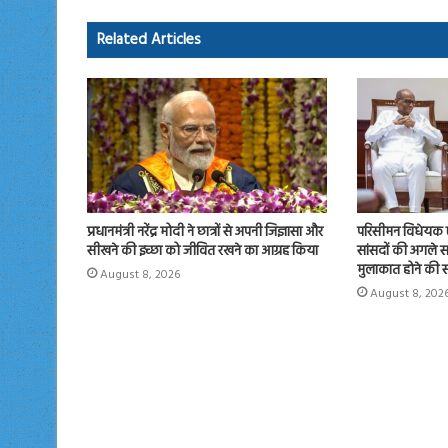
ok
o
Related Articles
n
प्रधानमंत्री नरेंद्र मोदी ने छात्रों से अपनी जिज्ञासा और
परिसीमन विधेयक 
सीखने की इच्छा को जीवित रखने का आग्रह किया
सांसदों की अगले सप्
मुलाकात होने की स
August 8, 2026
August 8, 202