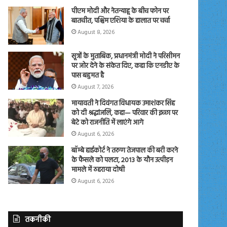
पीएम मोदी और नेतन्याहू के बीच फोन पर
बातचीत, पश्चिम एशिया के हालात पर चर्चा
August 8, 2026
सूत्रों के मुताबिक, प्रधानमंत्री मोदी ने परिसीमन
पर जोर देने के संकेत दिए, कहा कि एनडीए के
पास बहुमत है
August 7, 2026
मायावती ने दिवंगत विधायक उमाशंकर सिंह
को दी श्रद्धांजलि, कहा— परिवार की इच्छा पर
बेटे को राजनीति में लाएंगे आगे
August 6, 2026
बॉम्बे हाईकोर्ट ने तरुण तेजपाल की बरी करने
के फैसले को पलटा, 2013 के यौन उत्पीड़न
मामले में ठहराया दोषी
August 6, 2026
तकनीकी