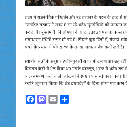
राज्य में राजनीतिक परिवर्तन और नई सरकार के गठन के बाद से सीमावर्
नवगठित सरकार ने राज्य में रह रहे अवैध घुसपैठियों की पहचान करने
कर दी है। मुख्यमंत्री की घोषणा के बाद, उत्तर 24 परगना के स्वरूपनगर
असाधारण स्थिति उत्पन्न हो गई है। पिछले कुछ दिनों में, सैकड़ों 
बचने के प्रयास में बीएसएफ के समक्ष आत्मसमर्पण करने लगे हैं।
स्थानीय सूत्रों के अनुसार हकीमपुर सीमा पर भीड़ लगातार बढ़ र
हिरासत केंद्रों में भेज दिया था। इसके बावजूद, भारत में अवैध रूप स
आत्मसमर्पण करने वाले व्यक्तियों ने स्पष्ट रूप से स्वीकार किया
उन्होंने खुलासा किया कि वैध दस्तावेजों के बिना सीमा पार करने 
Fa
M
E
S
ce
as
m
ha
b
to
ail
re
o
d