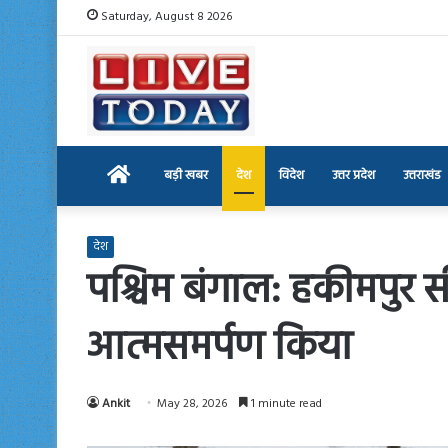
Saturday, August 8 2026
Home
बड़ी खबर
देश
विदेश
उत्तर प्रदेश
उत्तराखंड
देश
पश्चिम बंगाल: हकीमपुर 
आत्मसमर्पण किया
Ankit
May 28, 2026
1 minute read