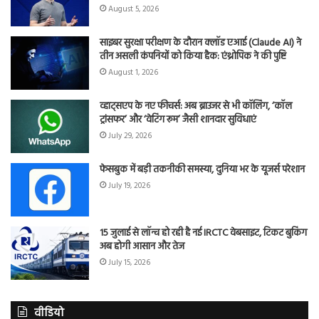
August 5, 2026
साइबर सुरक्षा परीक्षण के दौरान क्लॉड एआई (Claude AI) ने
तीन असली कंपनियों को किया हैक: एंथ्रोपिक ने की पुष्टि
August 1, 2026
व्हाट्सएप के नए फीचर्स: अब ब्राउजर से भी कॉलिंग, ‘कॉल
ट्रांसफर’ और ‘वेटिंग रूम’ जैसी शानदार सुविधाएं
July 29, 2026
फेसबुक में बड़ी तकनीकी समस्या, दुनिया भर के यूजर्स परेशान
July 19, 2026
15 जुलाई से लॉन्च हो रही है नई IRCTC वेबसाइट, टिकट बुकिंग
अब होगी आसान और तेज
July 15, 2026
वीडियो