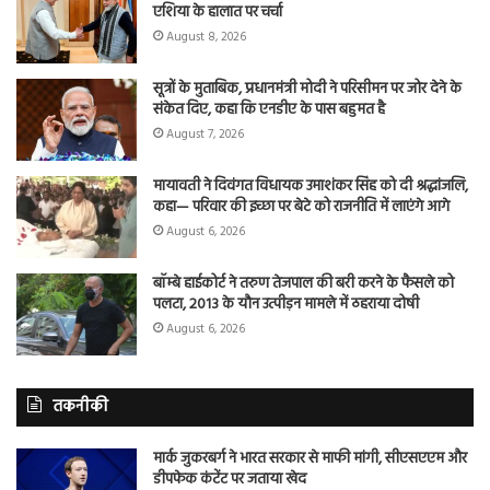
एशिया के हालात पर चर्चा
August 8, 2026
सूत्रों के मुताबिक, प्रधानमंत्री मोदी ने परिसीमन पर जोर देने के
संकेत दिए, कहा कि एनडीए के पास बहुमत है
August 7, 2026
मायावती ने दिवंगत विधायक उमाशंकर सिंह को दी श्रद्धांजलि,
कहा— परिवार की इच्छा पर बेटे को राजनीति में लाएंगे आगे
August 6, 2026
बॉम्बे हाईकोर्ट ने तरुण तेजपाल की बरी करने के फैसले को
पलटा, 2013 के यौन उत्पीड़न मामले में ठहराया दोषी
August 6, 2026
तकनीकी
मार्क जुकरबर्ग ने भारत सरकार से माफी मांगी, सीएसएएम और
डीपफेक कंटेंट पर जताया खेद