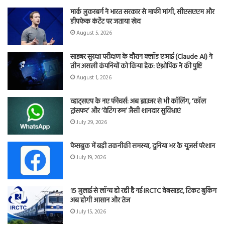
मार्क जुकरबर्ग ने भारत सरकार से माफी मांगी, सीएसएएम और
डीपफेक कंटेंट पर जताया खेद
August 5, 2026
साइबर सुरक्षा परीक्षण के दौरान क्लॉड एआई (Claude AI) ने
तीन असली कंपनियों को किया हैक: एंथ्रोपिक ने की पुष्टि
August 1, 2026
व्हाट्सएप के नए फीचर्स: अब ब्राउजर से भी कॉलिंग, ‘कॉल
ट्रांसफर’ और ‘वेटिंग रूम’ जैसी शानदार सुविधाएं
July 29, 2026
फेसबुक में बड़ी तकनीकी समस्या, दुनिया भर के यूजर्स परेशान
July 19, 2026
15 जुलाई से लॉन्च हो रही है नई IRCTC वेबसाइट, टिकट बुकिंग
अब होगी आसान और तेज
July 15, 2026