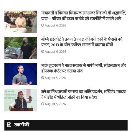
मायावती ने दिवंगत विधायक उमाशंकर सिंह को दी श्रद्धांजलि,
कहा— परिवार की इच्छा पर बेटे को राजनीति में लाएंगे आगे
August 6, 2026
बॉम्बे हाईकोर्ट ने तरुण तेजपाल की बरी करने के फैसले को
पलटा, 2013 के यौन उत्पीड़न मामले में ठहराया दोषी
August 6, 2026
मार्क जुकरबर्ग ने भारत सरकार से माफी मांगी, सीएसएएम और
डीपफेक कंटेंट पर जताया खेद
August 5, 2026
जनेश्वर मिश्र जयंती पर सपा का शक्ति प्रदर्शन, अखिलेश यादव
ने पीडीए में ‘पंडित’ जोड़ने का दिया संदेश
August 5, 2026
तकनीकी