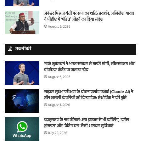
जनेश्वर मिश्र जयंती पर सपा का शक्ति प्रदर्शन, अखिलेश यादव
ने पीडीए में ‘पंडित’ जोड़ने का दिया संदेश
August 5, 2026
तकनीकी
मार्क जुकरबर्ग ने भारत सरकार से माफी मांगी, सीएसएएम और
डीपफेक कंटेंट पर जताया खेद
August 5, 2026
साइबर सुरक्षा परीक्षण के दौरान क्लॉड एआई (Claude AI) ने
तीन असली कंपनियों को किया हैक: एंथ्रोपिक ने की पुष्टि
August 1, 2026
व्हाट्सएप के नए फीचर्स: अब ब्राउजर से भी कॉलिंग, ‘कॉल
ट्रांसफर’ और ‘वेटिंग रूम’ जैसी शानदार सुविधाएं
July 29, 2026