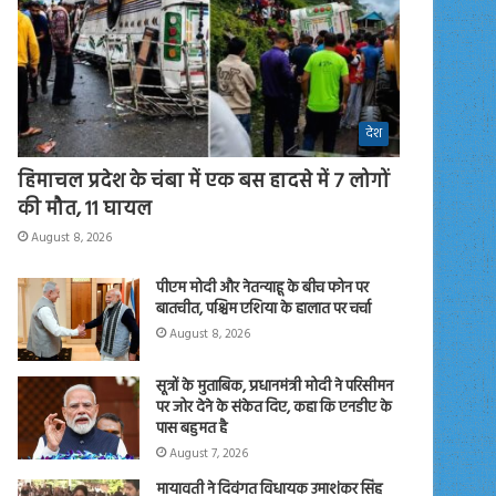
देश
हिमाचल प्रदेश के चंबा में एक बस हादसे में 7 लोगों
की मौत, 11 घायल
August 8, 2026
पीएम मोदी और नेतन्याहू के बीच फोन पर
बातचीत, पश्चिम एशिया के हालात पर चर्चा
August 8, 2026
सूत्रों के मुताबिक, प्रधानमंत्री मोदी ने परिसीमन
पर जोर देने के संकेत दिए, कहा कि एनडीए के
पास बहुमत है
August 7, 2026
मायावती ने दिवंगत विधायक उमाशंकर सिंह