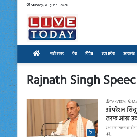
Sunday, August 9 2026
Home
बड़ी खबर
देश
विदेश
उत्तर प्रदेश
उत्तराखंड
Rajnath Singh Speec
TAKVEEM
Ma
ऑपरेशन सिंदू
तरफ आंख उठाई
रक्षा मंत्री राजनाथ स
देश
की…