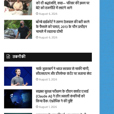
को दी श्रद्धांजलि, कहा— परिवार की इच्छा पर
बेटे को राजनीति में लाएंगे आगे
August 6, 2026
बॉम्बे हाईकोर्ट ने तरुण तेजपाल की बरी करने
के फैसले को पलटा, 2013 के यौन उत्पीड़न
मामले में ठहराया दोषी
August 6, 2026
तकनीकी
मार्क जुकरबर्ग ने भारत सरकार से माफी मांगी,
सीएसएएम और डीपफेक कंटेंट पर जताया खेद
August 5, 2026
साइबर सुरक्षा परीक्षण के दौरान क्लॉड एआई
(Claude AI) ने तीन असली कंपनियों को
किया हैक: एंथ्रोपिक ने की पुष्टि
August 1, 2026