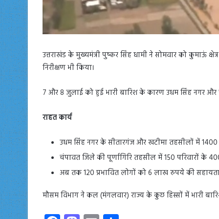
उत्तराखंड के मुख्यमंत्री पुष्कर सिंह धामी ने सोमवार को कुमाऊं क्
निरीक्षण भी किया।
7 और 8 जुलाई को हुई भारी बारिश के कारण उधम सिंह नगर और चं
राहत कार्य
उधम सिंह नगर के सीतारगंज और खटीमा तहसीलों में 1400 से
चंपावत जिले की पूर्णागिरि तहसील में 150 परिवारों के 4
अब तक 120 प्रभावित लोगों को 6 लाख रुपये की सहायता
मौसम विभाग ने कल (मंगलवार) राज्य के कुछ हिस्सों में भारी बार