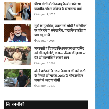
पीएम मोदी और नेतन्याहू के बीच फोन पर
बातचीत, पश्चिम एशिया के हालात पर चर्चा
August 8, 2026
सूत्रों के मुताबिक, प्रधानमंत्री मोदी ने परिसीमन
पर जोर देने के संकेत दिए, कहा कि एनडीए के
पास बहुमत है
August 7, 2026
मायावती ने दिवंगत विधायक उमाशंकर सिंह
को दी श्रद्धांजलि, कहा— परिवार की इच्छा पर
बेटे को राजनीति में लाएंगे आगे
August 6, 2026
बॉम्बे हाईकोर्ट ने तरुण तेजपाल की बरी करने
के फैसले को पलटा, 2013 के यौन उत्पीड़न
मामले में ठहराया दोषी
August 6, 2026
तकनीकी