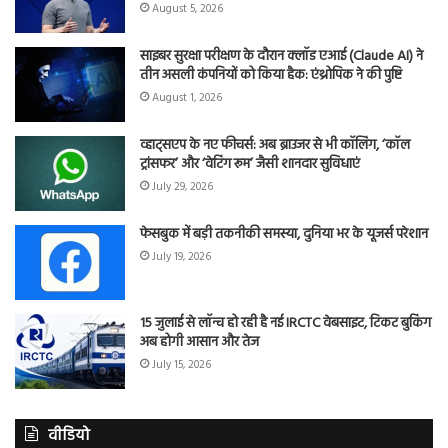
August 5, 2026
साइबर सुरक्षा परीक्षण के दौरान क्लॉड एआई (Claude AI) ने
तीन असली कंपनियों को किया हैक: एंथ्रोपिक ने की पुष्टि
August 1, 2026
व्हाट्सएप के नए फीचर्स: अब ब्राउजर से भी कॉलिंग, ‘कॉल
ट्रांसफर’ और ‘वेटिंग रूम’ जैसी शानदार सुविधाएं
July 29, 2026
फेसबुक में बड़ी तकनीकी समस्या, दुनिया भर के यूजर्स परेशान
July 19, 2026
15 जुलाई से लॉन्च हो रही है नई IRCTC वेबसाइट, टिकट बुकिंग
अब होगी आसान और तेज
July 15, 2026
वीडियो