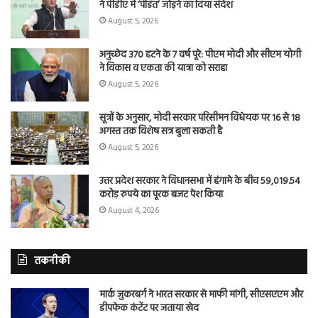
ने पीडीए में ‘पंडित’ जोड़ने का दिया संदेश
August 5, 2026
अनुच्छेद 370 हटने के 7 वर्ष पूरे: पीएम मोदी और सीएम योगी
ने विकास व एकता की यात्रा को सराहा
August 5, 2026
सूत्रों के अनुसार, मोदी सरकार परिसीमन विधेयक पर 16 से 18
अगस्त तक विशेष सत्र बुला सकती है
August 5, 2026
उत्तर प्रदेश सरकार ने विधानसभा में हंगामे के बीच 59,019.54
करोड़ रुपये का पूरक बजट पेश किया
August 4, 2026
तकनीकी
मार्क जुकरबर्ग ने भारत सरकार से माफी मांगी, सीएसएएम और
डीपफेक कंटेंट पर जताया खेद