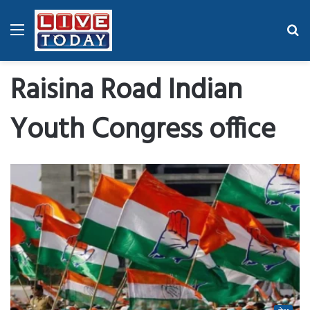
Menu
Se
fo
Raisina Road Indian
Youth Congress office