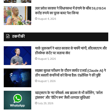
उत्तर प्रदेश सरकार ने विधानसभा में हंगामे के बीच 59,019.54
करोड़ रुपये का पूरक बजट पेश किया
August 4, 2026
तकनीकी
मार्क जुकरबर्ग ने भारत सरकार से माफी मांगी, सीएसएएम और
डीपफेक कंटेंट पर जताया खेद
August 5, 2026
साइबर सुरक्षा परीक्षण के दौरान क्लॉड एआई (Claude AI) ने
तीन असली कंपनियों को किया हैक: एंथ्रोपिक ने की पुष्टि
August 1, 2026
व्हाट्सएप के नए फीचर्स: अब ब्राउजर से भी कॉलिंग, ‘कॉल
ट्रांसफर’ और ‘वेटिंग रूम’ जैसी शानदार सुविधाएं
July 29, 2026