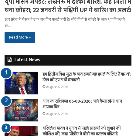
यूपी मौसम अपडेट: लखनऊ में हल्की बारिश, कई जिलों में
घना कोहरा; 22 जनवरी से पश्चिमी UP में बारिश का अलर्ट!
उत्तर प्रदेश में मौसम ने एक बार फिर पलटी मारी है। बीते दिनों से कोहरे के साथ धूप निकलने
के…
Read More »
Latest News
हम द्वितीय विश्व युद्ध के बाद सबसे बड़े हमले के लिए तैयार थे’:
ईरान को ट्रंप ने दी चेतावनी
August 6, 2026
आज का राशिफल 06-08-2026 : जाने कैसा रहेगा आज
आपका दिन
August 6, 2026
अखिलेश यादव ने चुनाव से पहले ब्राह्मणों को लुभाने की
कोशिश की, कहा ‘पीडीए में पीडी का मतलब पंडित है