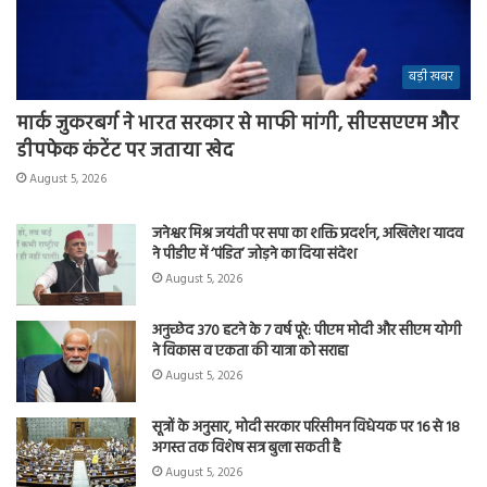
बड़ी खबर
मार्क जुकरबर्ग ने भारत सरकार से माफी मांगी, सीएसएएम और
डीपफेक कंटेंट पर जताया खेद
August 5, 2026
जनेश्वर मिश्र जयंती पर सपा का शक्ति प्रदर्शन, अखिलेश यादव
ने पीडीए में ‘पंडित’ जोड़ने का दिया संदेश
August 5, 2026
अनुच्छेद 370 हटने के 7 वर्ष पूरे: पीएम मोदी और सीएम योगी
ने विकास व एकता की यात्रा को सराहा
August 5, 2026
सूत्रों के अनुसार, मोदी सरकार परिसीमन विधेयक पर 16 से 18
अगस्त तक विशेष सत्र बुला सकती है
August 5, 2026