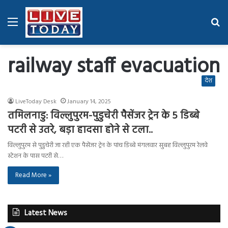
Menu
Se
fo
railway staff evacuation
देश
LiveToday Desk
January 14, 2025
तमिलनाडु: विल्लुपुरम-पुडुचेरी पैसेंजर ट्रेन के 5 डिब्बे
पटरी से उतरे, बड़ा हादसा होने से टला..
विल्लुपुरम से पुडुचेरी जा रही एक पैसेंजर ट्रेन के पांच डिब्बे मंगलवार सुबह विल्लुपुरम रेलवे
स्टेशन के पास पटरी से…
Read More »
Latest News