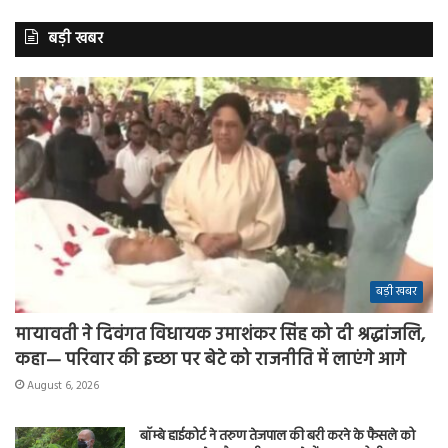
बड़ी खबर
बड़ी खबर
मायावती ने दिवंगत विधायक उमाशंकर सिंह को दी श्रद्धांजलि,
कहा— परिवार की इच्छा पर बेटे को राजनीति में लाएंगे आगे
August 6, 2026
बॉम्बे हाईकोर्ट ने तरुण तेजपाल की बरी करने के फैसले को