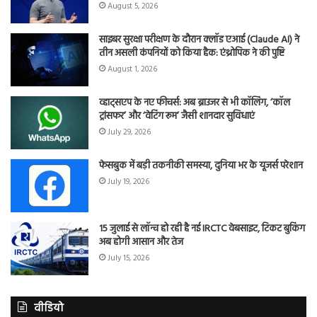
August 5, 2026
साइबर सुरक्षा परीक्षण के दौरान क्लॉड एआई (Claude AI) ने
तीन असली कंपनियों को किया हैक: एंथ्रोपिक ने की पुष्टि
August 1, 2026
व्हाट्सएप के नए फीचर्स: अब ब्राउजर से भी कॉलिंग, ‘कॉल
ट्रांसफर’ और ‘वेटिंग रूम’ जैसी शानदार सुविधाएं
July 29, 2026
फेसबुक में बड़ी तकनीकी समस्या, दुनिया भर के यूजर्स परेशान
July 19, 2026
15 जुलाई से लॉन्च हो रही है नई IRCTC वेबसाइट, टिकट बुकिंग
अब होगी आसान और तेज
July 15, 2026
वीडियो