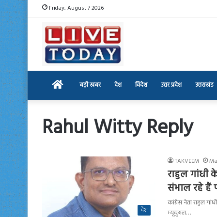
Friday, August 7 2026
Home
बड़ी खबर
देश
विदेश
उत्तर प्रदेश
उत्तराखंड
Rahul Witty Reply
TAKVEEM
Ma
राहुल गांधी 
संभाल रहे है
कांग्रेस नेता राहुल ग
देश
म्यूचुअल…