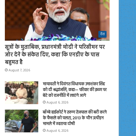
देश
सूत्रों के मुताबिक, प्रधानमंत्री मोदी ने परिसीमन पर
जोर देने के संकेत दिए, कहा कि एनडीए के पास
बहुमत है
August 7, 2026
मायावती ने दिवंगत विधायक उमाशंकर सिंह
को दी श्रद्धांजलि, कहा— परिवार की इच्छा पर
बेटे को राजनीति में लाएंगे आगे
August 6, 2026
बॉम्बे हाईकोर्ट ने तरुण तेजपाल की बरी करने
के फैसले को पलटा, 2013 के यौन उत्पीड़न
मामले में ठहराया दोषी
August 6, 2026