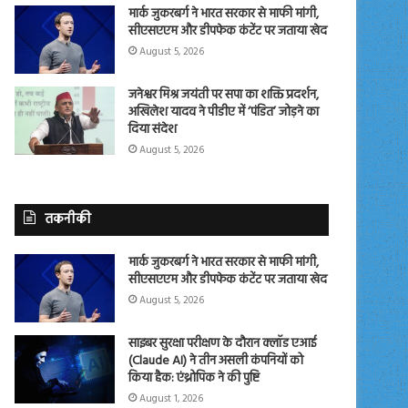
मार्क जुकरबर्ग ने भारत सरकार से माफी मांगी,
सीएसएएम और डीपफेक कंटेंट पर जताया खेद
August 5, 2026
जनेश्वर मिश्र जयंती पर सपा का शक्ति प्रदर्शन,
अखिलेश यादव ने पीडीए में ‘पंडित’ जोड़ने का
दिया संदेश
August 5, 2026
तकनीकी
मार्क जुकरबर्ग ने भारत सरकार से माफी मांगी,
सीएसएएम और डीपफेक कंटेंट पर जताया खेद
August 5, 2026
साइबर सुरक्षा परीक्षण के दौरान क्लॉड एआई
(Claude AI) ने तीन असली कंपनियों को
किया हैक: एंथ्रोपिक ने की पुष्टि
August 1, 2026