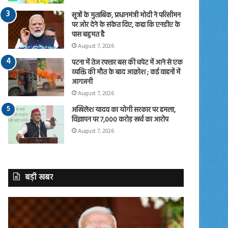
सूत्रों के मुताबिक, प्रधानमंत्री मोदी ने परिसीमन
पर जोर देने के संकेत दिए, कहा कि एनडीए के
पास बहुमत है
August 7, 2026
पटना में तेज रफ्तार बस की चपेट में आने से एक
व्यक्ति की मौत के बाद आक्रोश ; कई वाहनों में
आगजनी
August 7, 2026
अखिलेश यादव का योगी सरकार पर हमला,
विज्ञापन पर 7,000 करोड़ खर्च का आरोप
August 7, 2026
बड़ी खबर