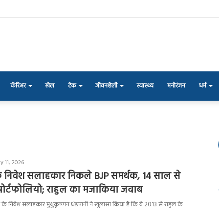
कॅरिअर
खेल
टेक
जीवनशैली
स्वास्थ्य
मनोरंजन
धर्म
y 11, 2026
के निवेश सलाहकार निकले BJP समर्थक, 14 साल से
ं पोर्टफोलियो; राहुल का मजाकिया जवाब
ांधी के निवेश सलाहकार मुथुकृष्णन धंडपानी ने खुलासा किया है कि वे 2013 से राहुल के