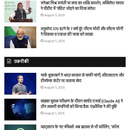
जनेश्वर मिश्र जयंती पर सपा का शक्ति प्रदर्शन, अखिलेश यादव
ने पीडीए में ‘पंडित’ जोड़ने का दिया संदेश
August 5, 2026
अनुच्छेद 370 हटने के 7 वर्ष पूरे: पीएम मोदी और सीएम योगी
ने विकास व एकता की यात्रा को सराहा
August 5, 2026
तकनीकी
मार्क जुकरबर्ग ने भारत सरकार से माफी मांगी, सीएसएएम और
डीपफेक कंटेंट पर जताया खेद
August 5, 2026
साइबर सुरक्षा परीक्षण के दौरान क्लॉड एआई (Claude AI) ने
तीन असली कंपनियों को किया हैक: एंथ्रोपिक ने की पुष्टि
August 1, 2026
व्हाट्सएप के नए फीचर्स: अब ब्राउजर से भी कॉलिंग, ‘कॉल