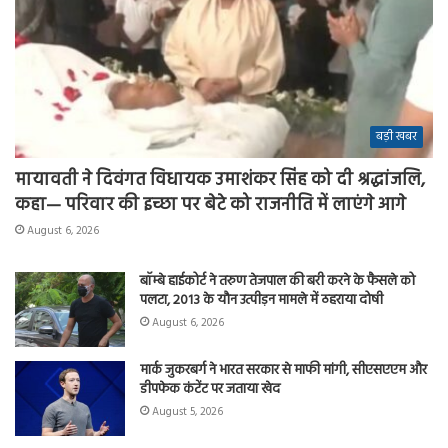
बड़ी खबर
मायावती ने दिवंगत विधायक उमाशंकर सिंह को दी श्रद्धांजलि,
कहा— परिवार की इच्छा पर बेटे को राजनीति में लाएंगे आगे
August 6, 2026
बॉम्बे हाईकोर्ट ने तरुण तेजपाल की बरी करने के फैसले को
पलटा, 2013 के यौन उत्पीड़न मामले में ठहराया दोषी
August 6, 2026
मार्क जुकरबर्ग ने भारत सरकार से माफी मांगी, सीएसएएम और
डीपफेक कंटेंट पर जताया खेद
August 5, 2026