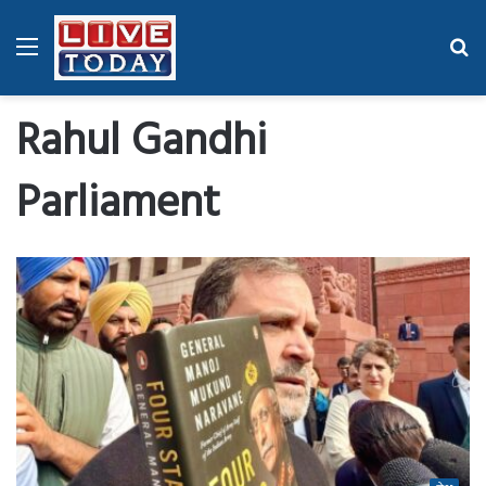
Menu
Se
fo
Rahul Gandhi
Parliament