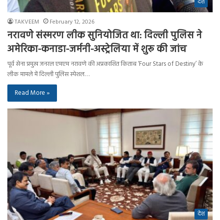
देश
TAKVEEM
February 12, 2026
नरावणे संस्मरण लीक सुनियोजित था: दिल्ली पुलिस ने
अमेरिका-कनाडा-जर्मनी-अस्ट्रेलिया में शुरू की जांच
पूर्व सेना प्रमुख जनरल एमएम नरावणे की अप्रकाशित किताब ‘Four Stars of Destiny’ के
लीक मामले में दिल्ली पुलिस स्पेशल…
Read More »
देश