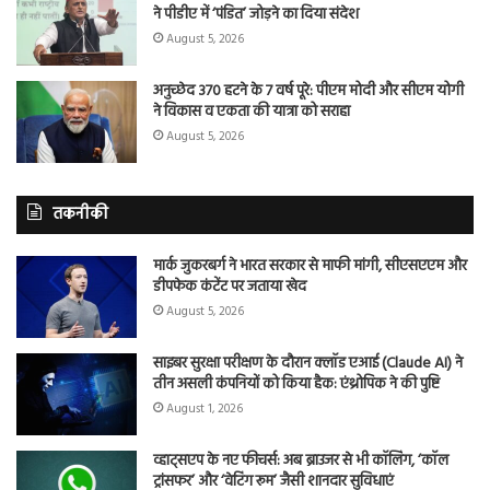
ने पीडीए में ‘पंडित’ जोड़ने का दिया संदेश
August 5, 2026
अनुच्छेद 370 हटने के 7 वर्ष पूरे: पीएम मोदी और सीएम योगी
ने विकास व एकता की यात्रा को सराहा
August 5, 2026
तकनीकी
मार्क जुकरबर्ग ने भारत सरकार से माफी मांगी, सीएसएएम और
डीपफेक कंटेंट पर जताया खेद
August 5, 2026
साइबर सुरक्षा परीक्षण के दौरान क्लॉड एआई (Claude AI) ने
तीन असली कंपनियों को किया हैक: एंथ्रोपिक ने की पुष्टि
August 1, 2026
व्हाट्सएप के नए फीचर्स: अब ब्राउजर से भी कॉलिंग, ‘कॉल
ट्रांसफर’ और ‘वेटिंग रूम’ जैसी शानदार सुविधाएं