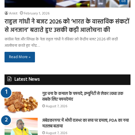
देश
Ankit
February 1, 2026
राहुल गांधी ने बजट 2026 को ‘भारत के वास्तविक संकटों
से अनजान’ बताते हुए उसकी कड़ी आलोचना की
कांग्रेस नेता और विपक्ष के नेता राहुल गांधी ने रविवार को केंद्रीय बजट 2026 की कड़ी
आलोचना करते हुए नरेंद्र…
Read More »
Latest News
गुड़ चना के कमाल के फायदे, इम्यूनिटी से लेकर त्वचा तक
सबके लिए फायदेमंद
August 7, 2026
अंबेडकरनगर में ओपी राजभर का सपा पर हमला, PDA का नया
मतलब बताया
August 7, 2026