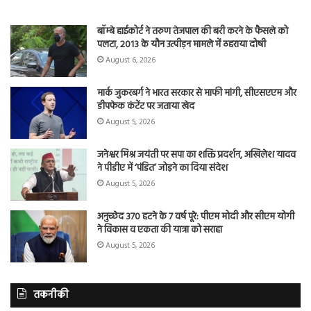
बॉम्बे हाईकोर्ट ने तरुण तेजपाल की बरी करने के फैसले को
पलटा, 2013 के यौन उत्पीड़न मामले में ठहराया दोषी
August 6, 2026
मार्क जुकरबर्ग ने भारत सरकार से माफी मांगी, सीएसएएम और
डीपफेक कंटेंट पर जताया खेद
August 5, 2026
जनेश्वर मिश्र जयंती पर सपा का शक्ति प्रदर्शन, अखिलेश यादव
ने पीडीए में ‘पंडित’ जोड़ने का दिया संदेश
August 5, 2026
अनुच्छेद 370 हटने के 7 वर्ष पूरे: पीएम मोदी और सीएम योगी
ने विकास व एकता की यात्रा को सराहा
August 5, 2026
तकनीकी