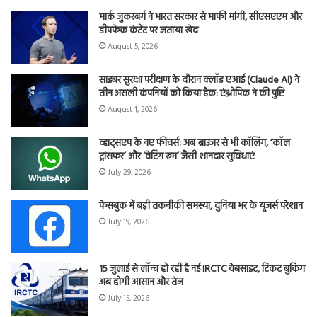
मार्क जुकरबर्ग ने भारत सरकार से माफी मांगी, सीएसएएम और
डीपफेक कंटेंट पर जताया खेद
August 5, 2026
साइबर सुरक्षा परीक्षण के दौरान क्लॉड एआई (Claude AI) ने
तीन असली कंपनियों को किया हैक: एंथ्रोपिक ने की पुष्टि
August 1, 2026
व्हाट्सएप के नए फीचर्स: अब ब्राउजर से भी कॉलिंग, ‘कॉल
ट्रांसफर’ और ‘वेटिंग रूम’ जैसी शानदार सुविधाएं
July 29, 2026
फेसबुक में बड़ी तकनीकी समस्या, दुनिया भर के यूजर्स परेशान
July 19, 2026
15 जुलाई से लॉन्च हो रही है नई IRCTC वेबसाइट, टिकट बुकिंग
अब होगी आसान और तेज
July 15, 2026