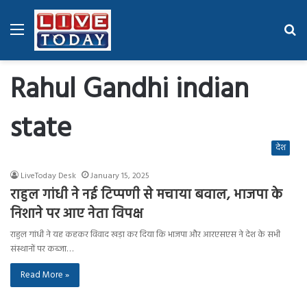
Menu
Se
fo
Rahul Gandhi indian
state
देश
LiveToday Desk
January 15, 2025
राहुल गांधी ने नई टिप्पणी से मचाया बवाल, भाजपा के
निशाने पर आए नेता विपक्ष
राहुल गांधी ने यह कहकर विवाद खड़ा कर दिया कि भाजपा और आरएसएस ने देश के सभी
संस्थानों पर कब्जा…
Read More »