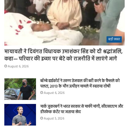
बड़ी खबर
मायावती ने दिवंगत विधायक उमाशंकर सिंह को दी श्रद्धांजलि,
कहा— परिवार की इच्छा पर बेटे को राजनीति में लाएंगे आगे
August 6, 2026
बॉम्बे हाईकोर्ट ने तरुण तेजपाल की बरी करने के फैसले को
पलटा, 2013 के यौन उत्पीड़न मामले में ठहराया दोषी
August 6, 2026
मार्क जुकरबर्ग ने भारत सरकार से माफी मांगी, सीएसएएम और
डीपफेक कंटेंट पर जताया खेद
August 5, 2026