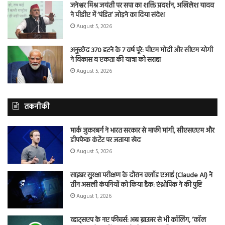
जनेश्वर मिश्र जयंती पर सपा का शक्ति प्रदर्शन, अखिलेश यादव
ने पीडीए में ‘पंडित’ जोड़ने का दिया संदेश
August 5, 2026
अनुच्छेद 370 हटने के 7 वर्ष पूरे: पीएम मोदी और सीएम योगी
ने विकास व एकता की यात्रा को सराहा
August 5, 2026
तकनीकी
मार्क जुकरबर्ग ने भारत सरकार से माफी मांगी, सीएसएएम और
डीपफेक कंटेंट पर जताया खेद
August 5, 2026
साइबर सुरक्षा परीक्षण के दौरान क्लॉड एआई (Claude AI) ने
तीन असली कंपनियों को किया हैक: एंथ्रोपिक ने की पुष्टि
August 1, 2026
व्हाट्सएप के नए फीचर्स: अब ब्राउजर से भी कॉलिंग, ‘कॉल