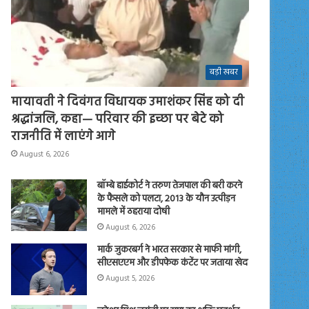
बड़ी खबर
मायावती ने दिवंगत विधायक उमाशंकर सिंह को दी
श्रद्धांजलि, कहा— परिवार की इच्छा पर बेटे को
राजनीति में लाएंगे आगे
August 6, 2026
बॉम्बे हाईकोर्ट ने तरुण तेजपाल की बरी करने
के फैसले को पलटा, 2013 के यौन उत्पीड़न
मामले में ठहराया दोषी
August 6, 2026
मार्क जुकरबर्ग ने भारत सरकार से माफी मांगी,
सीएसएएम और डीपफेक कंटेंट पर जताया खेद
August 5, 2026