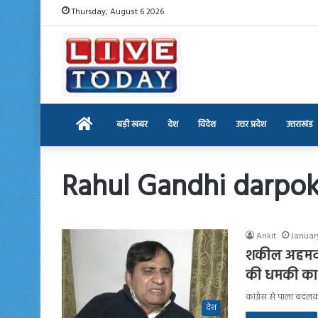
Thursday, August 6 2026
Home
बड़ी खबर
देश
विदेश
उत्तर प्रदेश
उत्तराखंड
Rahul Gandhi darpo
Ankit
Januar
शकील अहमद ने
की धमकी का द
कांग्रेस से पाला बद
देश