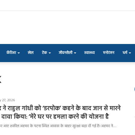
कॅरिअर
खेल
टेक
जीवनशैली
स्वास्थ्य
मनोरंजन
धर्म
k
y 27, 2026
 राहुल गांधी को ‘डरपोक’ कहने के बाद जान से मारने
ावा किया: ‘मेरे घर पर हमला करने की योजना है
लकर आए शकील अहमद के पटना स्थित आवास के बाहर सुरक्षा बढ़ा दी गई है। अहमद ने…