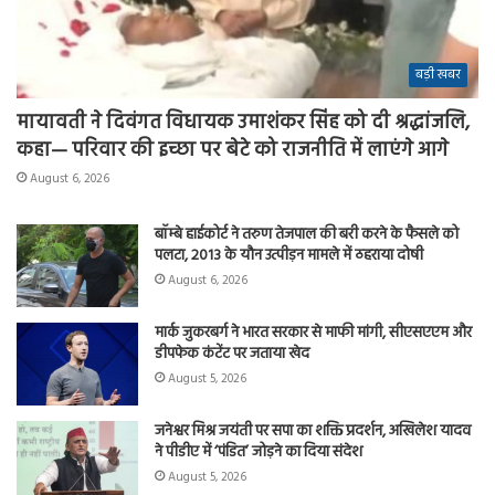
बड़ी खबर
मायावती ने दिवंगत विधायक उमाशंकर सिंह को दी श्रद्धांजलि,
कहा— परिवार की इच्छा पर बेटे को राजनीति में लाएंगे आगे
August 6, 2026
बॉम्बे हाईकोर्ट ने तरुण तेजपाल की बरी करने के फैसले को
पलटा, 2013 के यौन उत्पीड़न मामले में ठहराया दोषी
August 6, 2026
मार्क जुकरबर्ग ने भारत सरकार से माफी मांगी, सीएसएएम और
डीपफेक कंटेंट पर जताया खेद
August 5, 2026
जनेश्वर मिश्र जयंती पर सपा का शक्ति प्रदर्शन, अखिलेश यादव
ने पीडीए में ‘पंडित’ जोड़ने का दिया संदेश
August 5, 2026