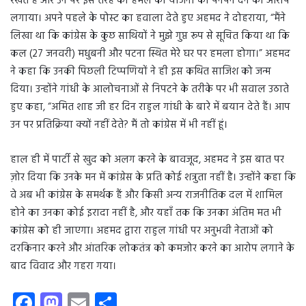
रखते हैं और उन पर इस तरह की हमले की योजना को पनपने देने का आरोप
लगाया। अपने पहले के पोस्ट का हवाला देते हुए अहमद ने दोहराया, “मैंने
लिखा था कि कांग्रेस के कुछ साथियों ने मुझे गुप्त रूप से सूचित किया था कि
कल (27 जनवरी) मधुबनी और पटना स्थित मेरे घर पर हमला होगा।” अहमद
ने कहा कि उनकी पिछली टिप्पणियों ने ही इस कथित साजिश को जन्म
दिया। उन्होंने गांधी के आलोचनाओं से निपटने के तरीके पर भी सवाल उठाते
हुए कहा, “अमित शाह जी हर दिन राहुल गांधी के बारे में बयान देते हैं। आप
उन पर प्रतिक्रिया क्यों नहीं देते? मैं तो कांग्रेस में भी नहीं हूं।
हाल ही में पार्टी से खुद को अलग करने के बावजूद, अहमद ने इस बात पर
ज़ोर दिया कि उनके मन में कांग्रेस के प्रति कोई शत्रुता नहीं है। उन्होंने कहा कि
वे अब भी कांग्रेस के समर्थक हैं और किसी अन्य राजनीतिक दल में शामिल
होने का उनका कोई इरादा नहीं है, और यहाँ तक कि उनका अंतिम मत भी
कांग्रेस को ही जाएगा। अहमद द्वारा राहुल गांधी पर अनुभवी नेताओं को
दरकिनार करने और आंतरिक लोकतंत्र को कमजोर करने का आरोप लगाने के
बाद विवाद और गहरा गया।
Fa
M
E
S