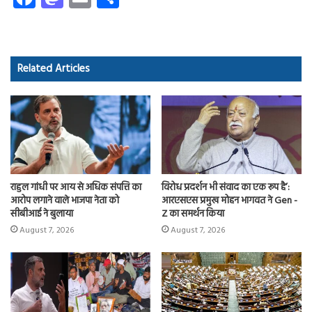
ce
as
m
ha
b
to
ail
re
o
d
Related Articles
ok
o
n
राहुल गांधी पर आय से अधिक संपत्ति का
विरोध प्रदर्शन भी संवाद का एक रूप है’:
आरोप लगाने वाले भाजपा नेता को
आरएसएस प्रमुख मोहन भागवत ने Gen -
सीबीआई ने बुलाया
Z का समर्थन किया
August 7, 2026
August 7, 2026