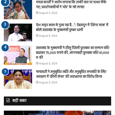
ममता बनर्जी ने आरोप लगाया कि उनकी कार पर पत्थर फेंके
गए; प्रदर्शनकारियों ने ‘चोर’ के नारे लगाए
August 9, 2026
देश अमृत काल से गुजर रहा है…”: देहरादून में ‘तिरंगा यात्रा’ में
बोले उत्तराखंड के मुख्यमंत्री पुष्कर धामी
August 9, 2026
उत्तराखंड के मुख्यमंत्री ने तीलू रौतेली पुरस्कार का सम्मान राशि
बढ़ाकर 75,000 रुपये की ,आंगनवाड़ी पुरस्कार राशि 61,000
रु की
August 9, 2026
मायावती ने अनुसूचित जाति और अनुसूचित जनजाति के लिए
आरक्षण में ‘क्रीमी लेयर’ की अवधारणा का विरोध किया
August 9, 2026
बड़ी खबर