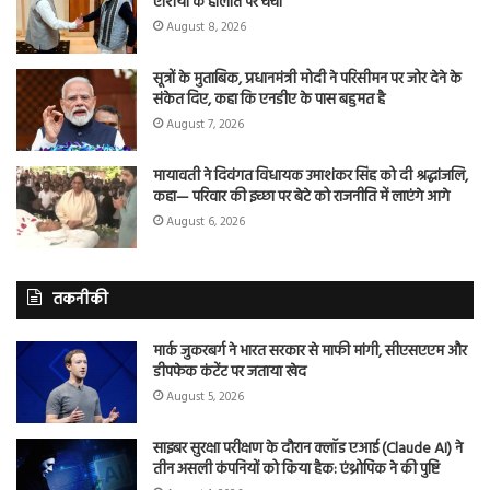
एशिया के हालात पर चर्चा
August 8, 2026
सूत्रों के मुताबिक, प्रधानमंत्री मोदी ने परिसीमन पर जोर देने के
संकेत दिए, कहा कि एनडीए के पास बहुमत है
August 7, 2026
मायावती ने दिवंगत विधायक उमाशंकर सिंह को दी श्रद्धांजलि,
कहा— परिवार की इच्छा पर बेटे को राजनीति में लाएंगे आगे
August 6, 2026
तकनीकी
मार्क जुकरबर्ग ने भारत सरकार से माफी मांगी, सीएसएएम और
डीपफेक कंटेंट पर जताया खेद
August 5, 2026
साइबर सुरक्षा परीक्षण के दौरान क्लॉड एआई (Claude AI) ने
तीन असली कंपनियों को किया हैक: एंथ्रोपिक ने की पुष्टि