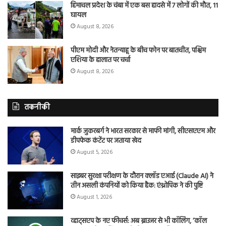
हिमाचल प्रदेश के चंबा में एक बस हादसे में 7 लोगों की मौत, 11
घायल
August 8, 2026
पीएम मोदी और नेतन्याहू के बीच फोन पर बातचीत, पश्चिम
एशिया के हालात पर चर्चा
August 8, 2026
तकनीकी
मार्क जुकरबर्ग ने भारत सरकार से माफी मांगी, सीएसएएम और
डीपफेक कंटेंट पर जताया खेद
August 5, 2026
साइबर सुरक्षा परीक्षण के दौरान क्लॉड एआई (Claude AI) ने
तीन असली कंपनियों को किया हैक: एंथ्रोपिक ने की पुष्टि
August 1, 2026
व्हाट्सएप के नए फीचर्स: अब ब्राउजर से भी कॉलिंग, ‘कॉल