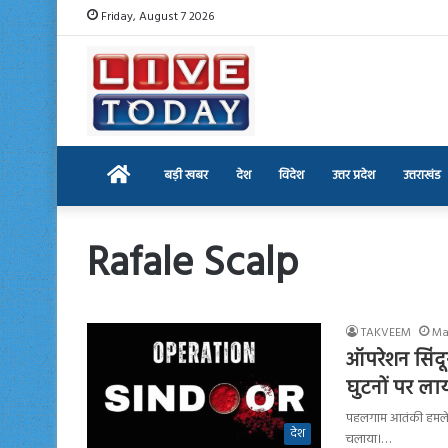
Friday, August 7 2026
Home
बड़ी खबर
देश
विदेश
उत्तर प्रदेश
उत्तराखंड
Rafale Scalp
TAKVEEM
Ma
ऑपरेशन सिंदू
घुटनों पर ला
पहलगाम आतंकी हमले क
देश
चलाया।…