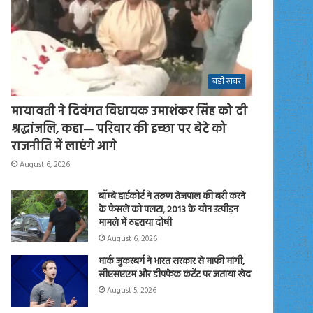
बड़ी खबर
मायावती ने दिवंगत विधायक उमाशंकर सिंह को दी
श्रद्धांजलि, कहा— परिवार की इच्छा पर बेटे को
राजनीति में लाएंगे आगे
August 6, 2026
बॉम्बे हाईकोर्ट ने तरुण तेजपाल की बरी करने
के फैसले को पलटा, 2013 के यौन उत्पीड़न
मामले में ठहराया दोषी
August 6, 2026
मार्क जुकरबर्ग ने भारत सरकार से माफी मांगी,
सीएसएएम और डीपफेक कंटेंट पर जताया खेद
August 5, 2026