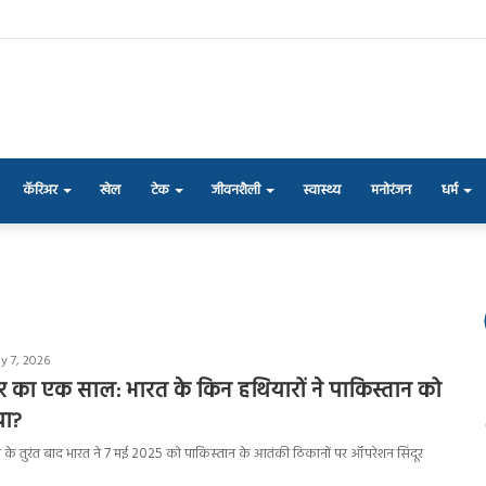
कॅरिअर
खेल
टेक
जीवनशैली
स्वास्थ्य
मनोरंजन
धर्म
y 7, 2026
र का एक साल: भारत के किन हथियारों ने पाकिस्तान को
या?
े तुरंत बाद भारत ने 7 मई 2025 को पाकिस्तान के आतंकी ठिकानों पर ऑपरेशन सिंदूर