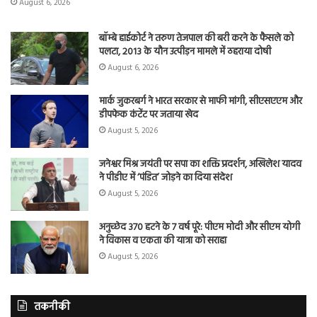
August 6, 2026
बॉम्बे हाईकोर्ट ने तरुण तेजपाल की बरी करने के फैसले को
पलटा, 2013 के यौन उत्पीड़न मामले में ठहराया दोषी
August 6, 2026
मार्क जुकरबर्ग ने भारत सरकार से माफी मांगी, सीएसएएम और
डीपफेक कंटेंट पर जताया खेद
August 5, 2026
जनेश्वर मिश्र जयंती पर सपा का शक्ति प्रदर्शन, अखिलेश यादव
ने पीडीए में ‘पंडित’ जोड़ने का दिया संदेश
August 5, 2026
अनुच्छेद 370 हटने के 7 वर्ष पूरे: पीएम मोदी और सीएम योगी
ने विकास व एकता की यात्रा को सराहा
August 5, 2026
तकनीकी