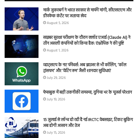
मार्क जुकरबर्ग ने भारत सरकार से माफी मांगी, सीएसएएम और
डीपफेक कंटेंट पर जताया खेद
August 5, 2026
साइबर सुरक्षा परीक्षण के दौरान क्लॉड एआई (Claude AI) ने
तीन असली कंपनियों को किया हैक: एंथ्रोपिक ने की पुष्टि
August 1, 2026
व्हाट्सएप के नए फीचर्स: अब ब्राउजर से भी कॉलिंग, ‘कॉल
ट्रांसफर’ और ‘वेटिंग रूम’ जैसी शानदार सुविधाएं
July 29, 2026
फेसबुक में बड़ी तकनीकी समस्या, दुनिया भर के यूजर्स परेशान
July 19, 2026
15 जुलाई से लॉन्च हो रही है नई IRCTC वेबसाइट, टिकट बुकिंग
अब होगी आसान और तेज
July 15, 2026