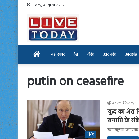
Friday, August 7 2026
Home
बड़ी खबर
देश
विदेश
उत्तर प्रदेश
उत्तराखंड
putin on ceasefire
Ankit
May 10
युद्ध का अंत नि
समाप्ति के सं
रूसी राष्ट्रपति व्लादिम
विदेश