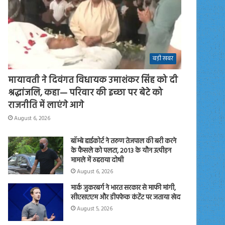
बड़ी खबर
मायावती ने दिवंगत विधायक उमाशंकर सिंह को दी
श्रद्धांजलि, कहा— परिवार की इच्छा पर बेटे को
राजनीति में लाएंगे आगे
August 6, 2026
बॉम्बे हाईकोर्ट ने तरुण तेजपाल की बरी करने
के फैसले को पलटा, 2013 के यौन उत्पीड़न
मामले में ठहराया दोषी
August 6, 2026
मार्क जुकरबर्ग ने भारत सरकार से माफी मांगी,
सीएसएएम और डीपफेक कंटेंट पर जताया खेद
August 5, 2026