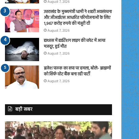
August 7, 2026
उत्तराखंड के मुख्यमंत्री धामी ने शहरी अवसंरचना
और जीआईएस आधारित परियोजनाओं के लिए
1,967 करोड़ रुपये की मंजूरी दी
August 7, 2026
हाथरस में हाईटेंशन लाइन की चपेट में आया
मजदूर, हुई मौत
August 7, 2026
ब्रजेश पाठक का सपा पर हमला, बोले- ब्राह्मणों
को सिर्फ वोट बैंक बना रही पार्टी
August 7, 2026
बड़ी खबर