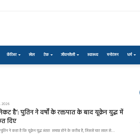
कॅरिअर
खेल
टेक
जीवनशैली
स्वास्थ्य
मनोरंजन
धर्म
, 2026
कट है’: पुतिन ने वर्षों के रक्तपात के बाद यूक्रेन युद्ध में
केत दिए
ीर पुतिन ने कहा है कि यूक्रेन युद्ध अंततः समाप्त होने के करीब है, जिससे चार साल से…